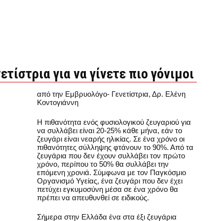
ετίστρια για να γίνετε πιο γόνιμοι
από την Εμβρυολόγο- Γενετίστρια, Δρ. Ελένη
Κοντογιάννη
Η πιθανότητα ενός φυσιολογικού ζευγαριού για
να συλλάβει είναι 20-25% κάθε μήνα, εάν το
ζευγάρι είναι νεαρής ηλικίας. Σε ένα χρόνο οι
πιθανότητες σύλληψης φτάνουν το 90%. Από τα
ζευγάρια που δεν έχουν συλλάβει τον πρώτο
χρόνο, περίπου το 50% θα συλλάβει την
επόμενη χρονιά. Σύμφωνα με τον Παγκόσμιο
Οργανισμό Υγείας, ένα ζευγάρι που δεν έχει
πετύχει εγκυμοσύνη μέσα σε ένα χρόνο θα
πρέπει να απευθυνθεί σε ειδικούς.
Σήμερα στην Ελλάδα ένα στα έξι ζευγάρια