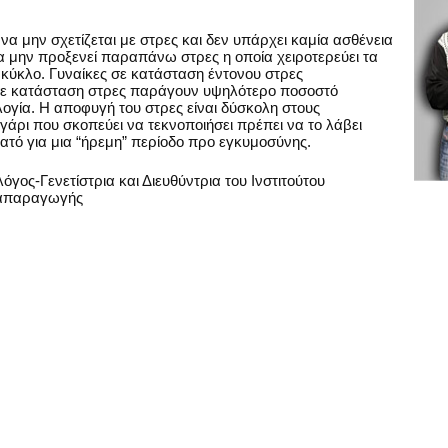
α μην σχετίζεται με στρες και δεν υπάρχει καμία ασθένεια
να μην προξενεί παραπάνω στρες η οποία χειροτερεύει τα
κύκλο. Γυναίκες σε κατάσταση έντονου στρες
σε κατάσταση στρες παράγουν υψηλότερο ποσοστό
ία. Η αποφυγή του στρες είναι δύσκολη στους
άρι που σκοπεύει να τεκνοποιήσει πρέπει να το λάβει
νατό για μια “ήρεμη” περίοδο προ εγκυμοσύνης.
γος-Γενετίστρια και Διευθύντρια του Ινστιτούτου
ναπαραγωγής