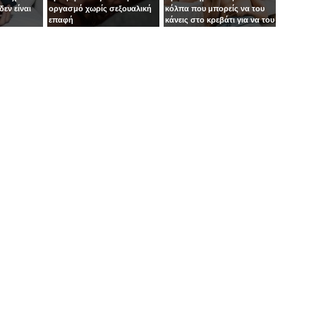
δεν είναι
οργασμό χωρίς σεξουαλική
κόλπα που μπορείς να του
επαφή
κάνεις στο κρεβάτι για να του
μείνεις αξέχαστη