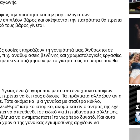
ραγωγής.
φώς την ποσότητα και την μορφολογία των
 επιπλέον βάρος και σκέφτονται την πατρότητα θα πρέπει
ό τους βάρος γίνεται.
ικές ουσίες επηρεάζουν τη γονιμότητά μας. Άνθρωποι σε
, π.χ. αναθυμιάσεις βενζίνης και χρωματολογικές εργασίες,
 πρέπει να συζητήσουν με το γιατρό τους τα μέτρα που θα
Υγείας ένα ζευγάρι που μετά από ένα χρόνο επαφών
ι πρέπει να δει τους ειδικούς. Τα πράγματα αλλάζουν αν η
ε. Τότε ακόμα και μία γυναίκα με σταθερό κύκλο,
λεύθερο” ιατρικό ιστορικό, ακόμα και αν ο άντρας της έχει
ι να απευθυνθεί σε ειδικό γιατί η πιθανότητα σύλληψης
όβλημα να αντιμετωπιστεί το νωρίτερο δυνατό. Και αυτό
 35 χρόνια της γυναίκας εγκυμοσύνης αρχίζουν να