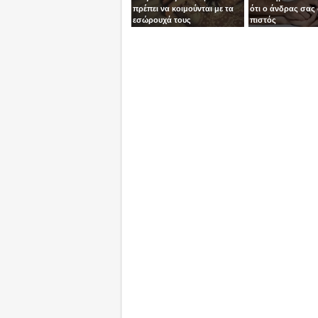
πρέπει να κοιμούνται με τα
ότι ο άνδρας σας 
εσώρουχά τους
πιστός