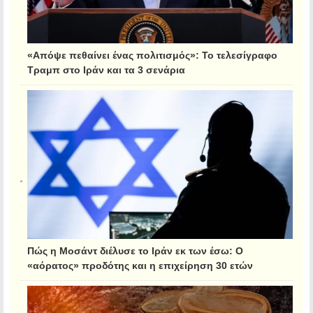
«Απόψε πεθαίνει ένας πολιτισμός»: Το τελεσίγραφο
Τραμπ στο Ιράν και τα 3 σενάρια
Πώς η Μοσάντ διέλυσε το Ιράν εκ των έσω: Ο
«αόρατος» προδότης και η επιχείρηση 30 ετών