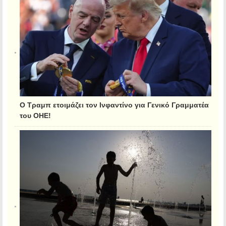
Ο Τραμπ ετοιμάζει τον Ινφαντίνο για Γενικό Γραμματέα
του ΟΗΕ!