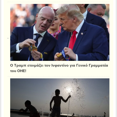
Ο Τραμπ ετοιμάζει τον Ινφαντίνο για Γενικό Γραμματέα
του ΟΗΕ!