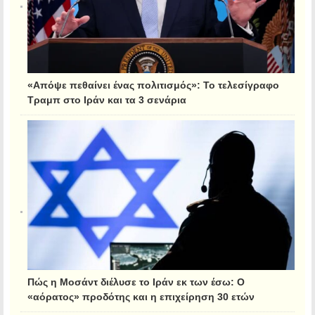
«Απόψε πεθαίνει ένας πολιτισμός»: Το τελεσίγραφο
Τραμπ στο Ιράν και τα 3 σενάρια
Πώς η Μοσάντ διέλυσε το Ιράν εκ των έσω: Ο
«αόρατος» προδότης και η επιχείρηση 30 ετών