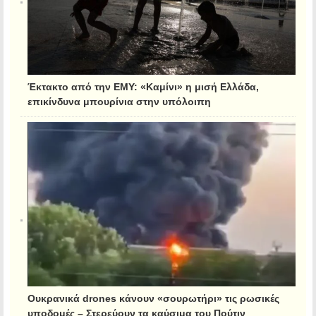
Έκτακτο από την ΕΜΥ: «Καμίνι» η μισή Ελλάδα,
επικίνδυνα μπουρίνια στην υπόλοιπη
Ουκρανικά drones κάνουν «σουρωτήρι» τις ρωσικές
υποδομές – Στερεύουν τα καύσιμα του Πούτιν