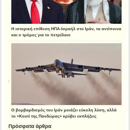
Η ιστορική επίθεση ΗΠΑ-Ισραήλ στο Ιράν, τα αντίποινα
και ο τρόμος για το πετρέλαιο
Ο βομβαρδισμός του Ιράν μοιάζει εύκολη λύση, αλλά
το «Κουτί της Πανδώρας» κρύβει εκπλήξεις
Πρόσφατα άρθρα