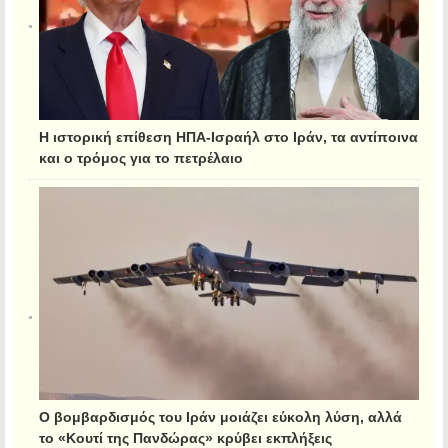
Η ιστορική επίθεση ΗΠΑ-Ισραήλ στο Ιράν, τα αντίποινα
και ο τρόμος για το πετρέλαιο
Ο βομβαρδισμός του Ιράν μοιάζει εύκολη λύση, αλλά
το «Κουτί της Πανδώρας» κρύβει εκπλήξεις