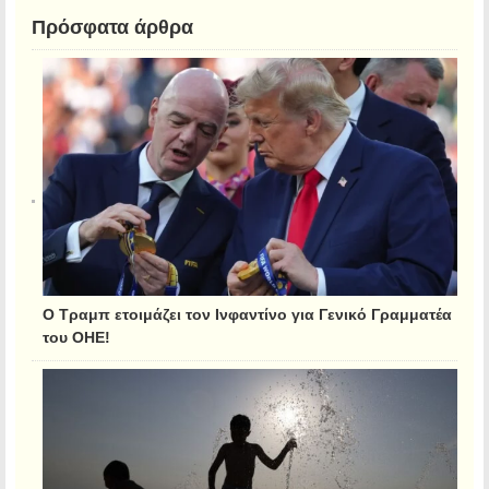
Πρόσφατα άρθρα
Ο Τραμπ ετοιμάζει τον Ινφαντίνο για Γενικό Γραμματέα
του ΟΗΕ!