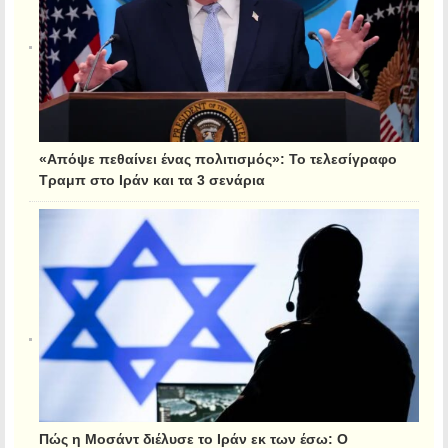
«Απόψε πεθαίνει ένας πολιτισμός»: Το τελεσίγραφο
Τραμπ στο Ιράν και τα 3 σενάρια
Πώς η Μοσάντ διέλυσε το Ιράν εκ των έσω: Ο