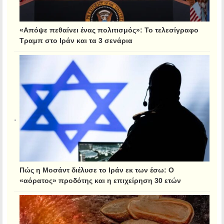
«Απόψε πεθαίνει ένας πολιτισμός»: Το τελεσίγραφο
Τραμπ στο Ιράν και τα 3 σενάρια
Πώς η Μοσάντ διέλυσε το Ιράν εκ των έσω: Ο
«αόρατος» προδότης και η επιχείρηση 30 ετών