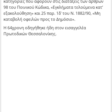
κατηγορίες που αφορούν στις διατάξεις των άρθρων
98 του Ποινικού Κώδικα, «Εγκλήματα τελούμενα κατ’
εξακολούθηση» και 25 παρ. 1δ’ του Ν. 1882/90, «Μη
καταβολή οφειλών προς το Δημόσιο».
Η 64χρονη οδηγήθηκε ήδη στον εισαγγελέα
Πρωτοδικών Θεσσαλονίκης.