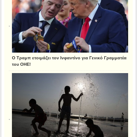
Ο Τραμπ ετοιμάζει τον Ινφαντίνο για Γενικό Γραμματέα
του ΟΗΕ!