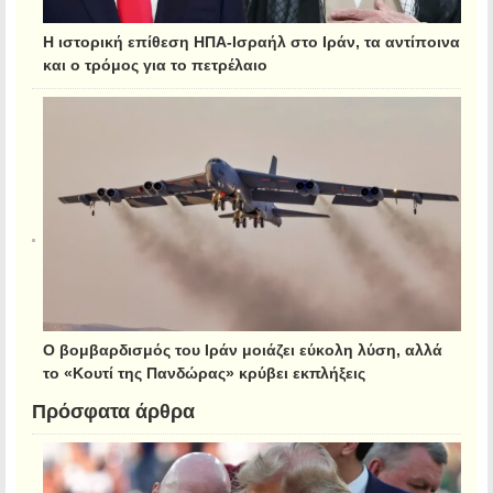
Η ιστορική επίθεση ΗΠΑ-Ισραήλ στο Ιράν, τα αντίποινα
και ο τρόμος για το πετρέλαιο
Ο βομβαρδισμός του Ιράν μοιάζει εύκολη λύση, αλλά
το «Κουτί της Πανδώρας» κρύβει εκπλήξεις
Πρόσφατα άρθρα