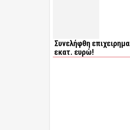
Συνελήφθη επιχειρηματ
εκατ. ευρώ!