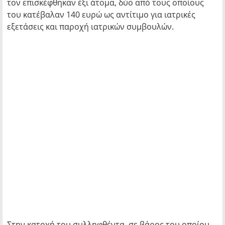
τον επισκέφθηκαν έξι άτομα, δύο από τους οποίους
του κατέβαλαν 140 ευρώ ως αντίτιμο για ιατρικές
εξετάσεις και παροχή ιατρικών συμβουλών.
Στην κατοχή του συλληφθέντα, σε βάρος του οποίου