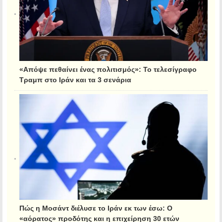
«Απόψε πεθαίνει ένας πολιτισμός»: Το τελεσίγραφο
Τραμπ στο Ιράν και τα 3 σενάρια
Πώς η Μοσάντ διέλυσε το Ιράν εκ των έσω: Ο
«αόρατος» προδότης και η επιχείρηση 30 ετών