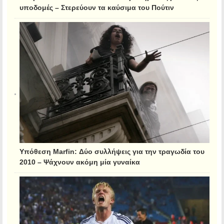
υποδομές – Στερεύουν τα καύσιμα του Πούτιν
Υπόθεση Marfin: Δύο συλλήψεις για την τραγωδία του
2010 – Ψάχνουν ακόμη μία γυναίκα