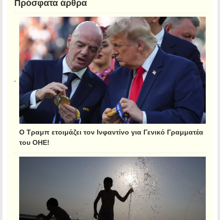
Πρόσφατα άρθρα
Ο Τραμπ ετοιμάζει τον Ινφαντίνο για Γενικό Γραμματέα
του ΟΗΕ!