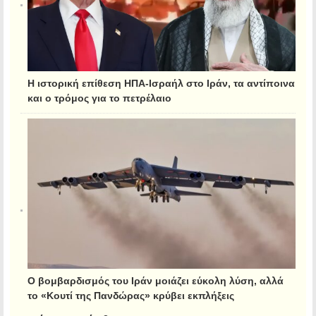
Η ιστορική επίθεση ΗΠΑ-Ισραήλ στο Ιράν, τα αντίποινα
και ο τρόμος για το πετρέλαιο
Ο βομβαρδισμός του Ιράν μοιάζει εύκολη λύση, αλλά
το «Κουτί της Πανδώρας» κρύβει εκπλήξεις