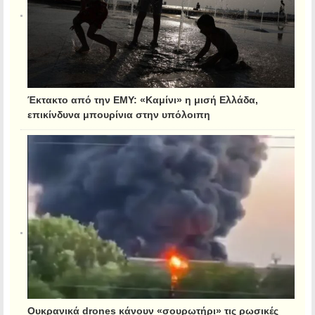
Έκτακτο από την ΕΜΥ: «Καμίνι» η μισή Ελλάδα,
επικίνδυνα μπουρίνια στην υπόλοιπη
Ουκρανικά drones κάνουν «σουρωτήρι» τις ρωσικές