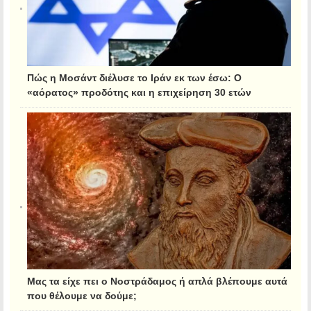
Πώς η Μοσάντ διέλυσε το Ιράν εκ των έσω: Ο
«αόρατος» προδότης και η επιχείρηση 30 ετών
Μας τα είχε πει ο Νοστράδαμος ή απλά βλέπουμε αυτά
που θέλουμε να δούμε;