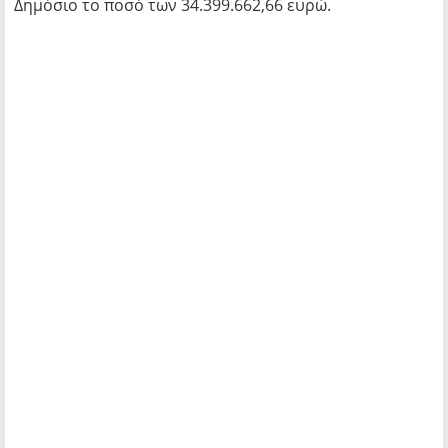
Δημόσιο το ποσό των 34.399.662,66 ευρώ.