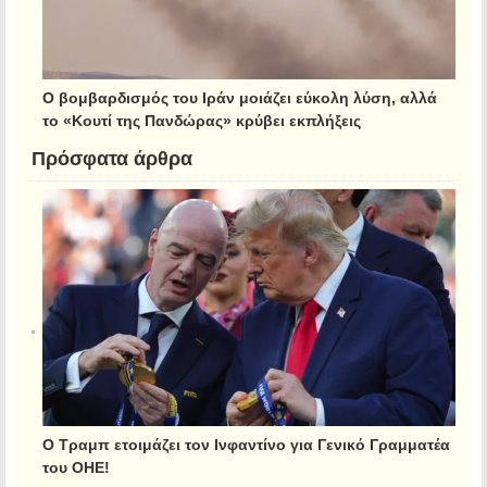
Ο βομβαρδισμός του Ιράν μοιάζει εύκολη λύση, αλλά
το «Κουτί της Πανδώρας» κρύβει εκπλήξεις
Πρόσφατα άρθρα
Ο Τραμπ ετοιμάζει τον Ινφαντίνο για Γενικό Γραμματέα
του ΟΗΕ!