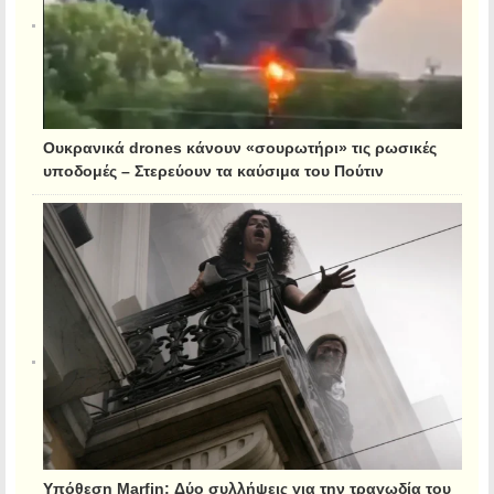
Ουκρανικά drones κάνουν «σουρωτήρι» τις ρωσικές
υποδομές – Στερεύουν τα καύσιμα του Πούτιν
Υπόθεση Marfin: Δύο συλλήψεις για την τραγωδία του