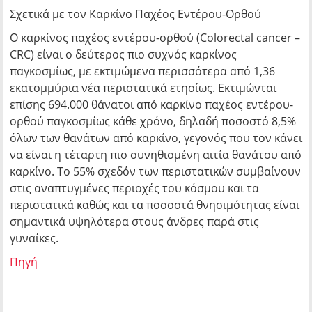
Σχετικά με τον Καρκίνο Παχέος Εντέρου-Ορθού
Ο καρκίνος παχέος εντέρου-ορθού (Colorectal cancer –
CRC) είναι ο δεύτερος πιο συχνός καρκίνος
παγκοσμίως, με εκτιμώμενα περισσότερα από 1,36
εκατομμύρια νέα περιστατικά ετησίως. Εκτιμώνται
επίσης 694.000 θάνατοι από καρκίνο παχέος εντέρου-
ορθού παγκοσμίως κάθε χρόνο, δηλαδή ποσοστό 8,5%
όλων των θανάτων από καρκίνο, γεγονός που τον κάνει
να είναι η τέταρτη πιο συνηθισμένη αιτία θανάτου από
καρκίνο. Το 55% σχεδόν των περιστατικών συμβαίνουν
στις αναπτυγμένες περιοχές του κόσμου και τα
περιστατικά καθώς και τα ποσοστά θνησιμότητας είναι
σημαντικά υψηλότερα στους άνδρες παρά στις
γυναίκες.
Πηγή