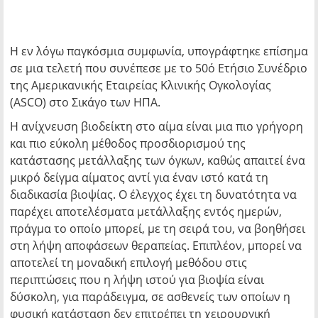
Η εν λόγω παγκόσμια συμφωνία, υπογράφτηκε επίσημα
σε μια τελετή που συνέπεσε με το 50ό Ετήσιο Συνέδριο
της Αμερικανικής Εταιρείας Κλινικής Ογκολογίας
(ASCO) στο Σικάγο των ΗΠΑ.
Η ανίχνευση βιοδείκτη στο αίμα είναι μια πιο γρήγορη
και πιο εύκολη μέθοδος προσδιορισμού της
κατάστασης μετάλλαξης των όγκων, καθώς απαιτεί ένα
μικρό δείγμα αίματος αντί για έναν ιστό κατά τη
διαδικασία βιοψίας. Ο έλεγχος έχει τη δυνατότητα να
παρέχει αποτελέσματα μετάλλαξης εντός ημερών,
πράγμα το οποίο μπορεί, με τη σειρά του, να βοηθήσει
στη λήψη αποφάσεων θεραπείας. Επιπλέον, μπορεί να
αποτελεί τη μοναδική επιλογή μεθόδου στις
περιπτώσεις που η λήψη ιστού για βιοψία είναι
δύσκολη, για παράδειγμα, σε ασθενείς των οποίων η
φυσική κατάσταση δεν επιτρέπει τη χειρουργική