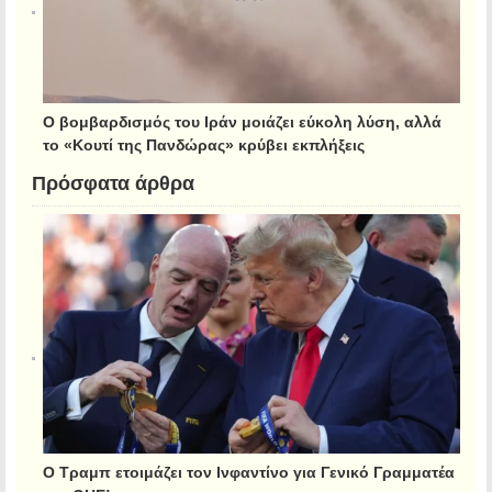
Ο βομβαρδισμός του Ιράν μοιάζει εύκολη λύση, αλλά
το «Κουτί της Πανδώρας» κρύβει εκπλήξεις
Πρόσφατα άρθρα
Ο Τραμπ ετοιμάζει τον Ινφαντίνο για Γενικό Γραμματέα