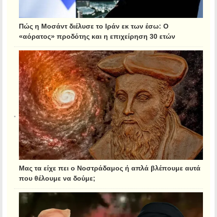
Πώς η Μοσάντ διέλυσε το Ιράν εκ των έσω: Ο
«αόρατος» προδότης και η επιχείρηση 30 ετών
Μας τα είχε πει ο Νοστράδαμος ή απλά βλέπουμε αυτά
που θέλουμε να δούμε;