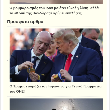
Ο βομβαρδισμός του Ιράν μοιάζει εύκολη λύση, αλλά
το «Κουτί της Πανδώρας» κρύβει εκπλήξεις
Πρόσφατα άρθρα
Ο Τραμπ ετοιμάζει τον Ινφαντίνο για Γενικό Γραμματέα
του ΟΗΕ!