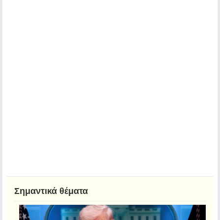
Σημαντικά θέματα