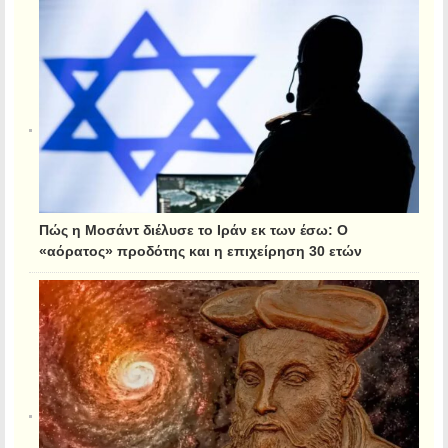
Πώς η Μοσάντ διέλυσε το Ιράν εκ των έσω: Ο
«αόρατος» προδότης και η επιχείρηση 30 ετών