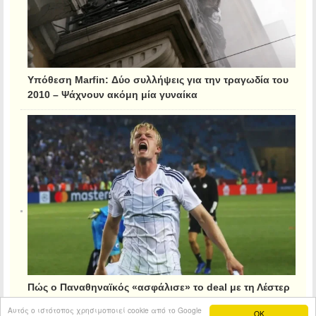
Υπόθεση Marfin: Δύο συλλήψεις για την τραγωδία του
2010 – Ψάχνουν ακόμη μία γυναίκα
Πώς ο Παναθηναϊκός «ασφάλισε» το deal με τη Λέστερ
για τον Κρίστιανσεν
Αυτός ο ιστότοπος χρησιμοποιεί cookie από το Google
OK