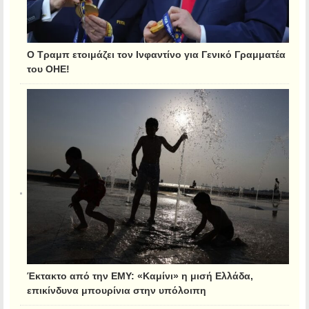
Ο Τραμπ ετοιμάζει τον Ινφαντίνο για Γενικό Γραμματέα
του ΟΗΕ!
Έκτακτο από την ΕΜΥ: «Καμίνι» η μισή Ελλάδα,
επικίνδυνα μπουρίνια στην υπόλοιπη