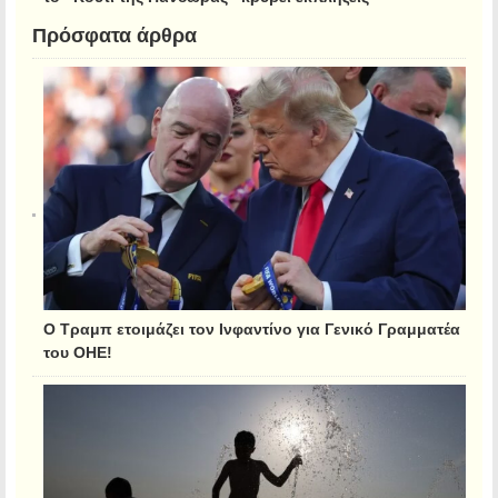
Πρόσφατα άρθρα
Ο Τραμπ ετοιμάζει τον Ινφαντίνο για Γενικό Γραμματέα
του ΟΗΕ!