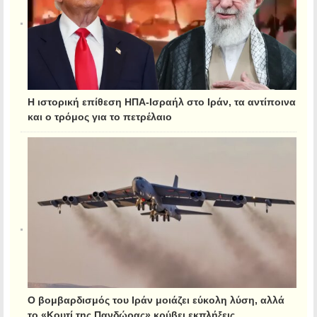
Η ιστορική επίθεση ΗΠΑ-Ισραήλ στο Ιράν, τα αντίποινα
και ο τρόμος για το πετρέλαιο
Ο βομβαρδισμός του Ιράν μοιάζει εύκολη λύση, αλλά
το «Κουτί της Πανδώρας» κρύβει εκπλήξεις