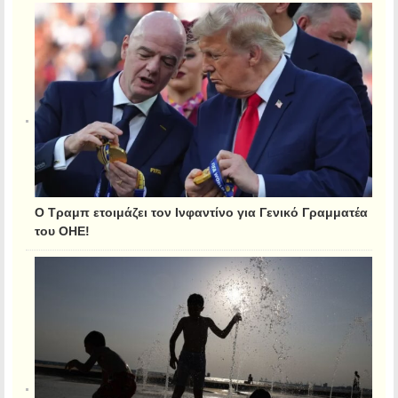
Ο Τραμπ ετοιμάζει τον Ινφαντίνο για Γενικό Γραμματέα
του ΟΗΕ!