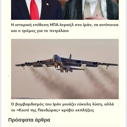
Η ιστορική επίθεση ΗΠΑ-Ισραήλ στο Ιράν, τα αντίποινα
και ο τρόμος για το πετρέλαιο
Ο βομβαρδισμός του Ιράν μοιάζει εύκολη λύση, αλλά
το «Κουτί της Πανδώρας» κρύβει εκπλήξεις
Πρόσφατα άρθρα