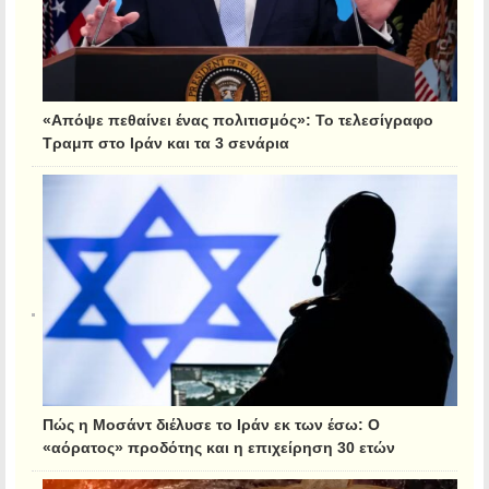
«Απόψε πεθαίνει ένας πολιτισμός»: Το τελεσίγραφο
Τραμπ στο Ιράν και τα 3 σενάρια
Πώς η Μοσάντ διέλυσε το Ιράν εκ των έσω: Ο
«αόρατος» προδότης και η επιχείρηση 30 ετών