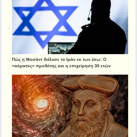
Πώς η Μοσάντ διέλυσε το Ιράν εκ των έσω: Ο
«αόρατος» προδότης και η επιχείρηση 30 ετών