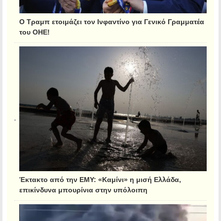
Ο Τραμπ ετοιμάζει τον Ινφαντίνο για Γενικό Γραμματέα
του ΟΗΕ!
Έκτακτο από την ΕΜΥ: «Καμίνι» η μισή Ελλάδα,
επικίνδυνα μπουρίνια στην υπόλοιπη