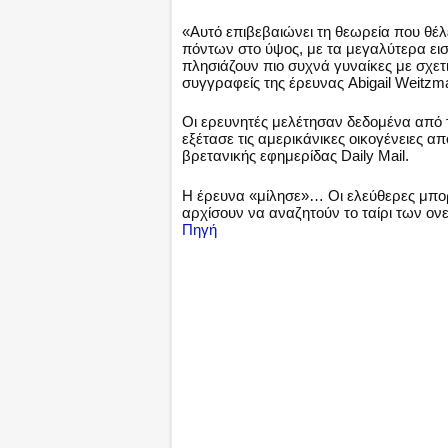
«Αυτό επιβεβαιώνει τη θεωρεία που θέλε
πόντων στο ύψος, με τα μεγαλύτερα εισ
πλησιάζουν πιο συχνά γυναίκες με σχετ
συγγραφείς της έρευνας Abigail Weitzma
Οι ερευνητές μελέτησαν δεδομένα από 
εξέτασε τις αμερικάνικες οικογένειες α
βρετανικής εφημερίδας Daily Mail.
Η έρευνα «μίλησε»… Οι ελεύθερες μπο
αρχίσουν να αναζητούν το ταίρι των ονε
Πηγή