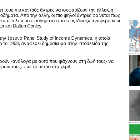
ι τους πιο κοντούς άντρες να ισοφαρίζουν την έλλειψη
οδήματα. Από την άλλη, οι πιο ψηλοί άντρες φαίνεται πως
ικά υψηλότερα εισοδήματα από τους ίδιους» αναφέρουν οι
n και Dalton Conley.
την έρευνα Panel Study of Income Dynamics, η οποία
πό το 1968, αναφέρει δημοσίευμα στην ιστοσελίδα της
ρούν -ανάλογα με αυτό που ψάχνουν στη ζωή τους- να
ίρων τους… με το μέτρο στο χέρι!