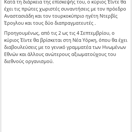
Κατά τη διάρκεια της επίσκεψής του, ο κύριος Έϊντε θα
έχει τις πρώτες χωριστές συναντήσεις με τον πρόεδρο
Αναστασιάδη και τον τουρκοκύπριο ηγέτη Ντερβίς
Έρογλου και τους δύο διαπραγματευτές .
Προηγουμένως, από τις 2 ως τις 4 Σεπτεμβρίου, ο
κύριος Έϊντε θα βρίσκεται στη Νέα Υόρκη, όπου θα έχει
διαβουλεύσεις με το γενικό γραμματέα των Ηνωμένων
Εθνών και άλλους ανώτερους αξιωματούχους του
διεθνούς οργανισμού.