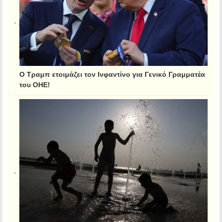
Ο Τραμπ ετοιμάζει τον Ινφαντίνο για Γενικό Γραμματέα
του ΟΗΕ!