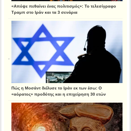
«Απόψε πεθαίνει ένας πολιτισμός»: Το τελεσίγραφο
Τραμπ στο Ιράν και τα 3 σενάρια
Πώς η Μοσάντ διέλυσε το Ιράν εκ των έσω: Ο
«αόρατος» προδότης και η επιχείρηση 30 ετών