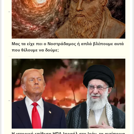
Μας τα είχε πει ο Νοστράδαμος ή απλά βλέπουμε αυτά
που θέλουμε να δούμε;
Η ιστορική επίθεση ΗΠΑ-Ισραήλ στο Ιράν, τα αντίποινα