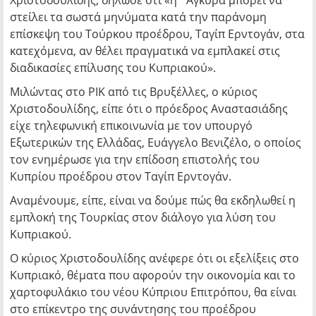
Χριστοδουλίδης, δήλωσε ότι «η ΄Άγκυρα μπορεί να
στείλει τα σωστά μηνύματα κατά την παράνομη
επίσκεψη του Τούρκου προέδρου, Ταγίπ Ερντογάν, στα
κατεχόμενα, αν θέλει πραγματικά να εμπλακεί στις
διαδικασίες επίλυσης του Κυπριακού».
Μιλώντας στο ΡΙΚ από τις Βρυξέλλες, ο κύριος
Χριστοδουλίδης, είπε ότι ο πρόεδρος Αναστασιάδης
είχε τηλεφωνική επικοινωνία με τον υπουργό
Εξωτερικών της Ελλάδας, Ευάγγελο Βενιζέλο, ο οποίος
τον ενημέρωσε για την επίδοση επιστολής του
Κυπρίου προέδρου στον Ταγίπ Ερντογάν.
Αναμένουμε, είπε, είναι να δούμε πώς θα εκδηλωθεί η
εμπλοκή της Τουρκίας στον διάλογο για λύση του
Κυπριακού.
Ο κύριος Χριστοδουλίδης ανέφερε ότι οι εξελίξεις στο
Κυπριακό, θέματα που αφορούν την οικονομία και το
χαρτοφυλάκιο του νέου Κύπριου Επιτρόπου, θα είναι
στο επίκεντρο της συνάντησης του προέδρου