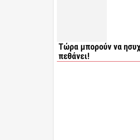
Τώρα μπορούν να ησυχ
πεθάνει!