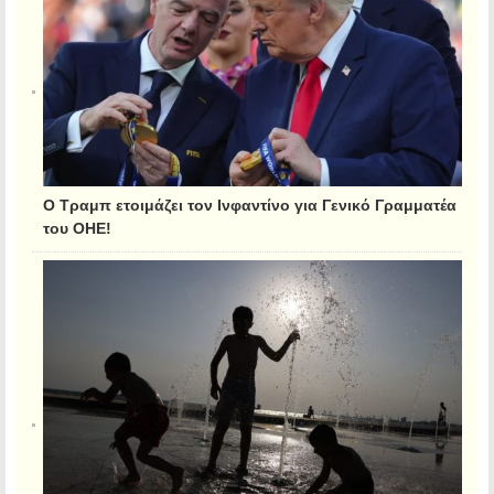
Ο Τραμπ ετοιμάζει τον Ινφαντίνο για Γενικό Γραμματέα
του ΟΗΕ!