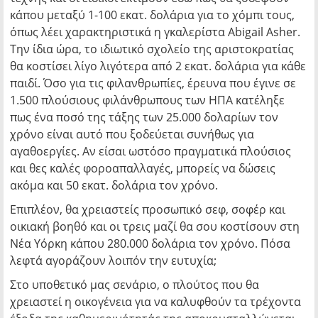
κάπου μεταξύ 1-100 εκατ. δολάρια για το χόμπι τους,
όπως λέει χαρακτηριστικά η γκαλερίστα Abigail Asher.
Την ίδια ώρα, το ιδιωτικό σχολείο της αριστοκρατίας
θα κοστίσει λίγο λιγότερα από 2 εκατ. δολάρια για κάθε
παιδί. Όσο για τις φιλανθρωπίες, έρευνα που έγινε σε
1.500 πλούσιους φιλάνθρωπους των ΗΠΑ κατέληξε
πως ένα ποσό της τάξης των 25.000 δολαρίων τον
χρόνο είναι αυτό που ξοδεύεται συνήθως για
αγαθοεργίες. Αν είσαι ωστόσο πραγματικά πλούσιος
και θες καλές φοροαπαλλαγές, μπορείς να δώσεις
ακόμα και 50 εκατ. δολάρια τον χρόνο.
Επιπλέον, θα χρειαστείς προσωπικό σεφ, σοφέρ και
οικιακή βοηθό και οι τρεις μαζί θα σου κοστίσουν στη
Νέα Υόρκη κάπου 280.000 δολάρια τον χρόνο. Πόσα
λεφτά αγοράζουν λοιπόν την ευτυχία;
Στο υποθετικό μας σενάριο, ο πλούτος που θα
χρειαστεί η οικογένεια για να καλυφθούν τα τρέχοντα