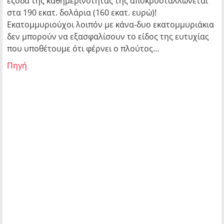
έξοδα της καθημερινότητάς της αποκρυσταλλώνεται
στα 190 εκατ. δολάρια (160 εκατ. ευρώ)!
Εκατομμυριούχοι λοιπόν με κάνα-δυο εκατομμυριάκια
δεν μπορούν να εξασφαλίσουν το είδος της ευτυχίας
που υποθέτουμε ότι φέρνει ο πλούτος…
Πηγή