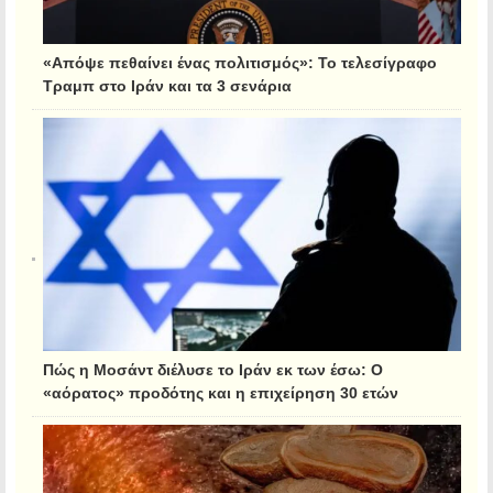
«Απόψε πεθαίνει ένας πολιτισμός»: Το τελεσίγραφο
Τραμπ στο Ιράν και τα 3 σενάρια
Πώς η Μοσάντ διέλυσε το Ιράν εκ των έσω: Ο
«αόρατος» προδότης και η επιχείρηση 30 ετών