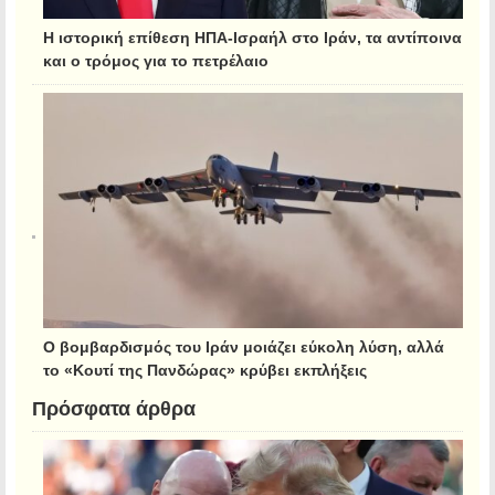
Η ιστορική επίθεση ΗΠΑ-Ισραήλ στο Ιράν, τα αντίποινα
και ο τρόμος για το πετρέλαιο
Ο βομβαρδισμός του Ιράν μοιάζει εύκολη λύση, αλλά
το «Κουτί της Πανδώρας» κρύβει εκπλήξεις
Πρόσφατα άρθρα