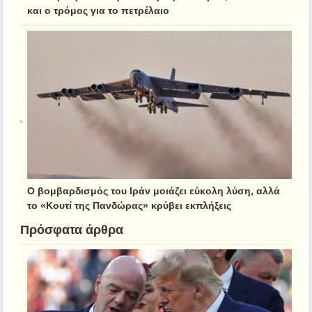
και ο τρόμος για το πετρέλαιο
Ο βομβαρδισμός του Ιράν μοιάζει εύκολη λύση, αλλά
το «Κουτί της Πανδώρας» κρύβει εκπλήξεις
Πρόσφατα άρθρα