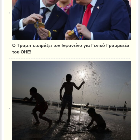
Ο Τραμπ ετοιμάζει τον Ινφαντίνο για Γενικό Γραμματέα
του ΟΗΕ!