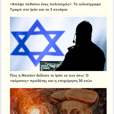
«Απόψε πεθαίνει ένας πολιτισμός»: Το τελεσίγραφο
Τραμπ στο Ιράν και τα 3 σενάρια
Πώς η Μοσάντ διέλυσε το Ιράν εκ των έσω: Ο
«αόρατος» προδότης και η επιχείρηση 30 ετών