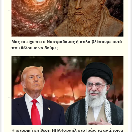
Μας τα είχε πει ο Νοστράδαμος ή απλά βλέπουμε αυτά
που θέλουμε να δούμε;
Η ιστορική επίθεση ΗΠΑ-Ισραήλ στο Ιράν, τα αντίποινα