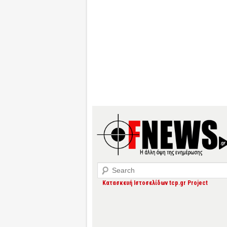
Search
Κατασκευή Ιστοσελίδων tcp.gr Project