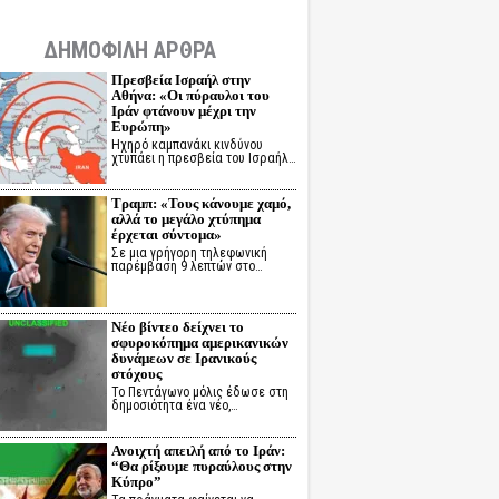
ΔΗΜΟΦΙΛΗ ΑΡΘΡΑ
Πρεσβεία Ισραήλ στην
Αθήνα: «Οι πύραυλοι του
Ιράν φτάνουν μέχρι την
Ευρώπη»
Ηχηρό καμπανάκι κινδύνου
χτυπάει η πρεσβεία του Ισραήλ…
Τραμπ: «Τους κάνουμε χαμό,
αλλά το μεγάλο χτύπημα
έρχεται σύντομα»
Σε μια γρήγορη τηλεφωνική
παρέμβαση 9 λεπτών στο…
Νέο βίντεο δείχνει το
σφυροκόπημα αμερικανικών
δυνάμεων σε Ιρανικούς
στόχους
Το Πεντάγωνο μόλις έδωσε στη
δημοσιότητα ένα νέο,…
Ανοιχτή απειλή από το Ιράν:
“Θα ρίξουμε πυραύλους στην
Κύπρο”