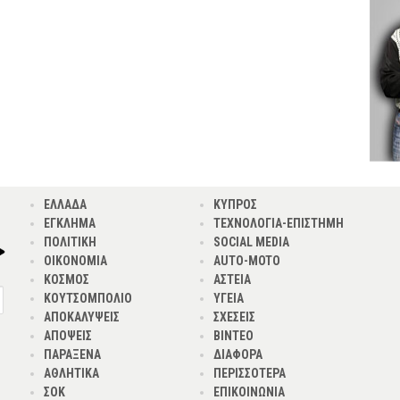
ΕΛΛΑΔΑ
ΚΥΠΡΟΣ
ΕΓΚΛΗΜΑ
ΤΕΧΝΟΛΟΓΙΑ-ΕΠΙΣΤΗΜΗ
ΠΟΛΙΤΙΚΗ
SOCIAL MEDIA
ΟΙΚΟΝΟΜΙΑ
AUTO-MOTO
ΚΟΣΜΟΣ
ΑΣΤΕΙΑ
ΚΟΥΤΣΟΜΠΟΛΙΟ
ΥΓΕΙΑ
ΑΠΟΚΑΛΥΨΕΙΣ
ΣΧΕΣΕΙΣ
ΑΠΟΨΕΙΣ
ΒΙΝΤΕΟ
ΠΑΡΑΞΕΝΑ
ΔΙΑΦΟΡΑ
ΑΘΛΗΤΙΚΑ
ΠΕΡΙΣΣΟΤΕΡΑ
ΣΟΚ
ΕΠΙΚΟΙΝΩΝΙΑ