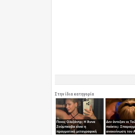
Στην ίδια κατηγορία
Ποιος Ολεξάντρ; Η Άννα
Δεν άντεξαν οι Το
Ζούμπκοβα είναι η
παίκτες: Σπαραγμ
πραγματική μεταγραφική
ανακοίνωση του Α