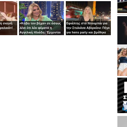
πίστα με τη Φουρέιρα!
τη σκηνή
«Κόβει τον βήχα» σε όσους
Εφιάλτης στο Ντουμπάι για
φαλικά»!
λένε ότι λέει ψέματα η
την Στυλιάνα Αβερκίου: Πήγε
Αγγελική Ηλιάδη: Έρχονται
για hens party και βρέθηκε
αγωγές!
στις αναχαιτίσεις των
πυραύλων