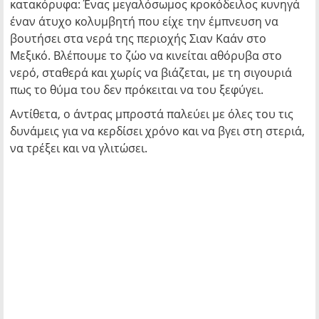
κατακόρυφα: Ένας μεγαλόσωμος κροκόδειλος κυνηγά
έναν άτυχο κολυμβητή που είχε την έμπνευση να
βουτήσει στα νερά της περιοχής Σιαν Καάν στο
Μεξικό. Βλέπουμε το ζώο να κινείται αθόρυβα στο
νερό, σταθερά και χωρίς να βιάζεται, με τη σιγουριά
πως το θύμα του δεν πρόκειται να του ξεφύγει.
Αντίθετα, ο άντρας μπροστά παλεύει με όλες του τις
δυνάμεις για να κερδίσει χρόνο και να βγει στη στεριά,
να τρέξει και να γλιτώσει.