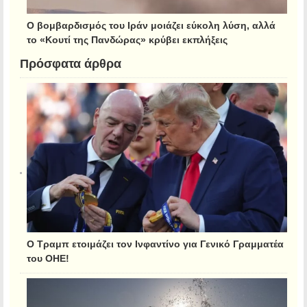
Ο βομβαρδισμός του Ιράν μοιάζει εύκολη λύση, αλλά
το «Κουτί της Πανδώρας» κρύβει εκπλήξεις
Πρόσφατα άρθρα
Ο Τραμπ ετοιμάζει τον Ινφαντίνο για Γενικό Γραμματέα
του ΟΗΕ!