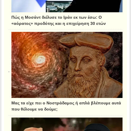
Πώς η Μοσάντ διέλυσε το Ιράν εκ των έσω: Ο
«αόρατος» προδότης και η επιχείρηση 30 ετών
Μας τα είχε πει ο Νοστράδαμος ή απλά βλέπουμε αυτά
που θέλουμε να δούμε;