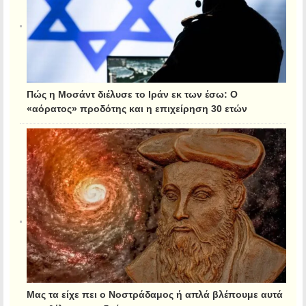
Πώς η Μοσάντ διέλυσε το Ιράν εκ των έσω: Ο
«αόρατος» προδότης και η επιχείρηση 30 ετών
Μας τα είχε πει ο Νοστράδαμος ή απλά βλέπουμε αυτά