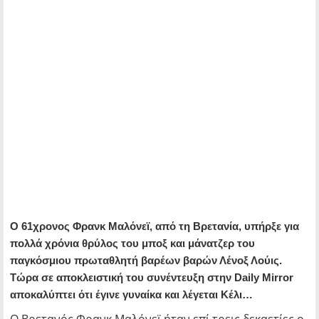
Ο 61χρονος Φρανκ Μαλόνεϊ, από τη Βρετανία, υπήρξε για
πολλά χρόνια θρύλος του μποξ και μάνατζερ του
παγκόσμιου πρωταθλητή βαρέων βαρών Λένοξ Λούις.
Τώρα σε αποκλειστική του συνέντευξη στην Daily Mirror
αποκαλύπτει ότι έγινε γυναίκα και λέγεται Κέλι…