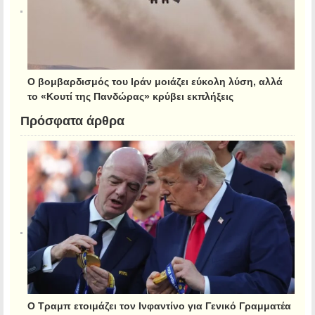
Ο βομβαρδισμός του Ιράν μοιάζει εύκολη λύση, αλλά
το «Κουτί της Πανδώρας» κρύβει εκπλήξεις
Πρόσφατα άρθρα
Ο Τραμπ ετοιμάζει τον Ινφαντίνο για Γενικό Γραμματέα