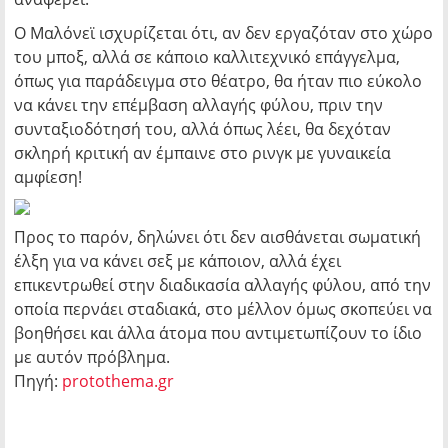
Ο Μαλόνεϊ ισχυρίζεται ότι, αν δεν εργαζόταν στο χώρο
του μποξ, αλλά σε κάποιο καλλιτεχνικό επάγγελμα,
όπως για παράδειγμα στο θέατρο, θα ήταν πιο εύκολο
να κάνει την επέμβαση αλλαγής φύλου, πριν την
συνταξιοδότησή του, αλλά όπως λέει, θα δεχόταν
σκληρή κριτική αν έμπαινε στο ρινγκ με γυναικεία
αμφίεση!
Προς το παρόν, δηλώνει ότι δεν αισθάνεται σωματική
έλξη για να κάνει σεξ με κάποιον, αλλά έχει
επικεντρωθεί στην διαδικασία αλλαγής φύλου, από την
οποία περνάει σταδιακά, στο μέλλον όμως σκοπεύει να
βοηθήσει και άλλα άτομα που αντιμετωπίζουν το ίδιο
με αυτόν πρόβλημα.
Πηγή:
protothema.gr