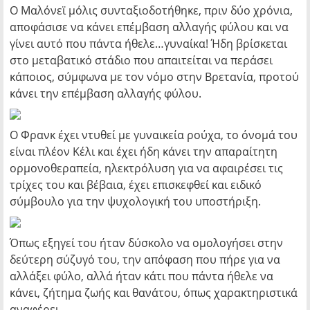
Ο Μαλόνεϊ μόλις συνταξιοδοτήθηκε, πριν δύο χρόνια,
αποφάσισε να κάνει επέμβαση αλλαγής φύλου και να
γίνει αυτό που πάντα ήθελε…γυναίκα! Ήδη βρίσκεται
στο μεταβατικό στάδιο που απαιτείται να περάσει
κάποιος, σύμφωνα με τον νόμο στην Βρετανία, προτού
κάνει την επέμβαση αλλαγής φύλου.
Ο Φρανκ έχει ντυθεί με γυναικεία ρούχα, το όνομά του
είναι πλέον Κέλι και έχει ήδη κάνει την απαραίτητη
ορμονοθεραπεία, ηλεκτρόλυση για να αφαιρέσει τις
τρίχες του και βέβαια, έχει επισκεφθεί και ειδικό
σύμβουλο για την ψυχολογική του υποστήριξη.
Όπως εξηγεί του ήταν δύσκολο να ομολογήσει στην
δεύτερη σύζυγό του, την απόφαση που πήρε για να
αλλάξει φύλο, αλλά ήταν κάτι που πάντα ήθελε να
κάνει, ζήτημα ζωής και θανάτου, όπως χαρακτηριστικά
αναφέρει.