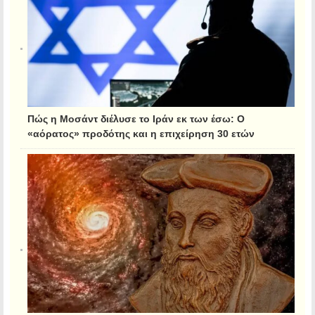
Πώς η Μοσάντ διέλυσε το Ιράν εκ των έσω: Ο
«αόρατος» προδότης και η επιχείρηση 30 ετών