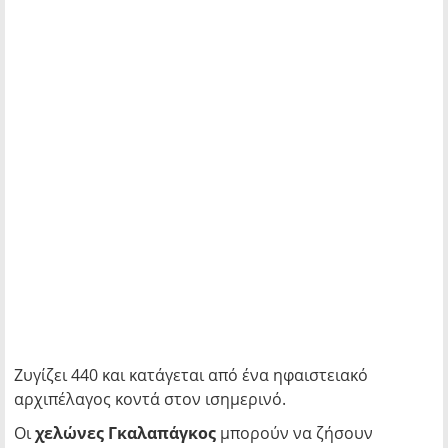
Ζυγίζει 440 και κατάγεται από ένα ηφαιστειακό
αρχιπέλαγος κοντά στον ισημερινό.
Οι
χελώνες Γκαλαπάγκος
μπορούν να ζήσουν