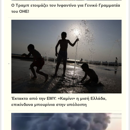
Ο Τραμπ ετοιμάζει τον Ινφαντίνο για Γενικό Γραμματέα
του ΟΗΕ!
Έκτακτο από την ΕΜΥ: «Καμίνι» η μισή Ελλάδα,
επικίνδυνα μπουρίνια στην υπόλοιπη