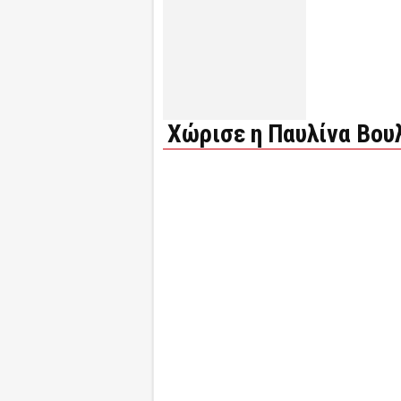
Χώρισε η Παυλίνα Βου