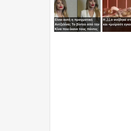
Είναι αυτή η πραγματική
Η J.Lo ανέβηκε σ
Αντζελίνα; Το βίντεο από την
και «μοίρασε εγκε
Κίνα που έκανε τους πάντες
να μιλούν για κλώνους