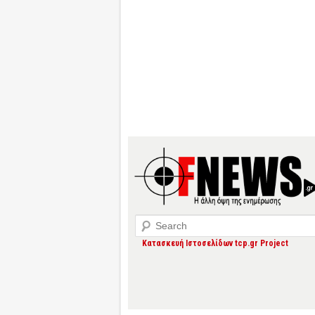
Search
Κατασκευή Ιστοσελίδων tcp.gr Project