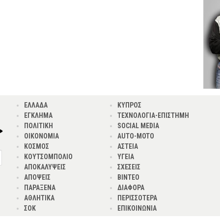
ΕΛΛΑΔΑ
ΚΥΠΡΟΣ
ΕΓΚΛΗΜΑ
ΤΕΧΝΟΛΟΓΙΑ-ΕΠΙΣΤΗΜΗ
ΠΟΛΙΤΙΚΗ
SOCIAL MEDIA
ΟΙΚΟΝΟΜΙΑ
AUTO-MOTO
ΚΟΣΜΟΣ
ΑΣΤΕΙΑ
ΚΟΥΤΣΟΜΠΟΛΙΟ
ΥΓΕΙΑ
ΑΠΟΚΑΛΥΨΕΙΣ
ΣΧΕΣΕΙΣ
ΑΠΟΨΕΙΣ
ΒΙΝΤΕΟ
ΠΑΡΑΞΕΝΑ
ΔΙΑΦΟΡΑ
ΑΘΛΗΤΙΚΑ
ΠΕΡΙΣΣΟΤΕΡΑ
ΣΟΚ
ΕΠΙΚΟΙΝΩΝΙΑ