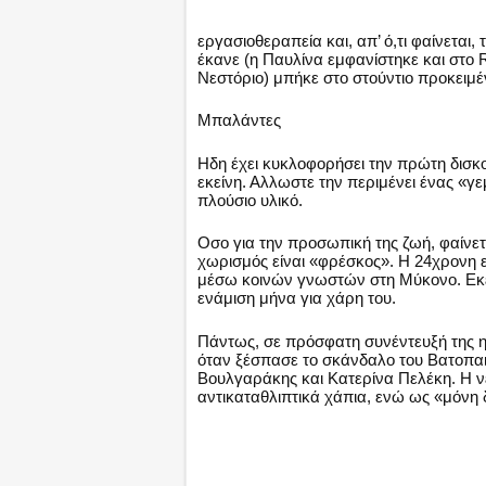
εργασιοθεραπεία και, απ’ ό,τι φαίνεται
έκανε (η Παυλίνα εμφανίστηκε και στο R
Νεστόριο) μπήκε στο στούντιο προκειμέ
Μπαλάντες
Ηδη έχει κυκλοφορήσει την πρώτη δισκο
εκείνη. Αλλωστε την περιμένει ένας «γε
πλούσιο υλικό.
Οσο για την προσωπική της ζωή, φαίνετα
χωρισμός είναι «φρέσκος». Η 24χρονη ε
μέσω κοινών γνωστών στη Μύκονο. Εκείνη
ενάμιση μήνα για χάρη του.
Πάντως, σε πρόσφατη συνέντευξή της η
όταν ξέσπασε το σκάνδαλο του Βατοπαιδ
Βουλγαράκης και Κατερίνα Πελέκη. Η ν
αντικαταθλιπτικά χάπια, ενώ ως «μόνη δ