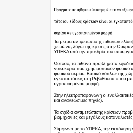
Πραγματοποιήθηκε σύσκεψη ώστε να εξευρεθ
τέτοιου είδους κρίσεων είναι οι εγκατασ
αερίου σε υγροποιημένου μορφή
Τα μέτρα αντιμετώπισης πιθανών ελλεί
χειμώνα, λόγω της κρίσης στην Ουκρα
ΥΠΕΚΑ υπό την προεδρία του υπουργού
Ωστόσο, τα πιθανά προβλήματα εφοδιασμ
νοικοκυριά που χρησιμοποιούν φυσικό 
φυσικού αερίου. Βασικό «όπλο» της χώρα
εγκαταστάσεις στη Ρεβυθούσα όπου μπ
υγροποιημένου μορφή.
Στην ηλεκτροπαραγωγή οι εναλλακτικές 
και ανανεώσιμες πηγές).
Τα σχέδια αντιμετώπισης κρίσεων προβ
βιομηχανίες και μεγάλους καταναλωτές 
Σύμφωνα με το ΥΠΕΚΑ, την εκπόνηση σχε