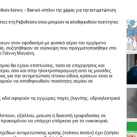
ούν λύσεις – Βασικό «όπλο» της χώρας για την αντιμετώπιση
τάσεις στη Ρεβυθούσα όπου μπορούν να αποθηκευθούν ποσότητες
ψεων στον εφοδιασμό με φυσικό αέριο τον ερχόμενο
νία, συζητήθηκαν σε σύσκεψη που πραγματοποιήθηκε στο
 Γιάννη Μανιάτη.
ού θα έχουν επιπτώσεις, τόσο σε επιχειρήσεις και
αέριο, όσο και στην ηλεκτροπαραγωγή από τις μονάδες
ς για την αντιμετώπιση τέτοιου είδους κρίσεων είναι οι
ορούν να αποθηκευθούν ποσότητες αερίου σε
οδοί αφορούν τις εγχώριες πηγές (λιγνίτης, υδροηλεκτρικά
λέπουν, εξάλλου, μείωση ή διακοπή τροφοδοσίας σε
προκειμένου να υπάρχει επάρκεια για τα νοικοκυριά.
δίων αντιμετώπισης κρίσης («stress tests») έχει ζητήσει