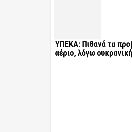
ΥΠΕΚΑ: Πιθανά τα προ
αέριο, λόγω ουκρανική