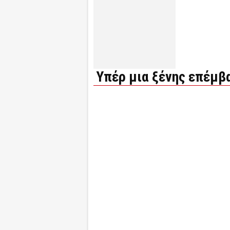
Υπέρ μια ξένης επέμβα