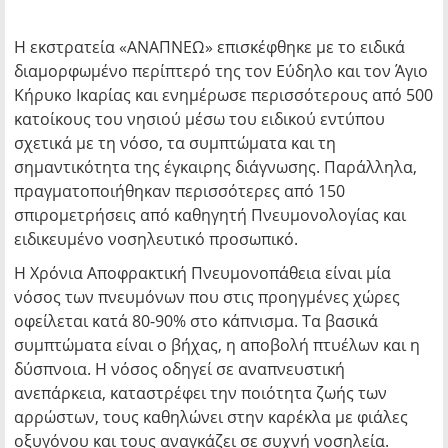
Η εκστρατεία «ΑΝΑΠΝΕΩ» επισκέφθηκε με το ειδικά
διαμορφωμένο περίπτερό της τον Εύδηλο και τον Άγιο
Κήρυκο Ικαρίας και ενημέρωσε περισσότερους από 500
κατοίκους του νησιού μέσω του ειδικού εντύπου
σχετικά με τη νόσο, τα συμπτώματα και τη
σημαντικότητα της έγκαιρης διάγνωσης. Παράλληλα,
πραγματοποιήθηκαν περισσότερες από 150
σπιρομετρήσεις από καθηγητή Πνευμονολογίας και
ειδικευμένο νοσηλευτικό προσωπικό.
Η Χρόνια Αποφρακτική Πνευμονοπάθεια είναι μία
νόσος των πνευμόνων που στις προηγμένες χώρες
οφείλεται κατά 80-90% στο κάπνισμα. Τα βασικά
συμπτώματα είναι ο βήχας, η αποβολή πτυέλων και η
δύσπνοια. Η νόσος οδηγεί σε αναπνευστική
ανεπάρκεια, καταστρέφει την ποιότητα ζωής των
αρρώστων, τους καθηλώνει στην καρέκλα με φιάλες
οξυγόνου και τους αναγκάζει σε συχνή νοσηλεία.