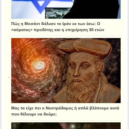
Πώς η Μοσάντ διέλυσε το Ιράν εκ των έσω: Ο
«αόρατος» προδότης και η επιχείρηση 30 ετών
Μας τα είχε πει ο Νοστράδαμος ή απλά βλέπουμε αυτά
που θέλουμε να δούμε;