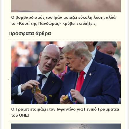
Ο βομβαρδισμός του Ιράν μοιάζει εύκολη λύση, αλλά
το «Κουτί της Πανδώρας» κρύβει εκπλήξεις
Πρόσφατα άρθρα
Ο Τραμπ ετοιμάζει τον Ινφαντίνο για Γενικό Γραμματέα
του ΟΗΕ!