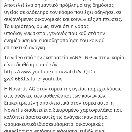
Αποτελεί ένα σημαντικό πρόβλημα της δημόσιας
υγείας σε ολόκληρο τον κόσμο που έχει οδηγήσει σε
αυξανόμενες οικονομικές και κοινωνικές επιπτώσεις.
Το κυριότερο, όμως, είναι ότι η νόσος
υποδιαγιγνώσκεται, γεγονός που καθιστά την
ενημέρωση και ευαισθητοποίηση του κοινού
επιτακτική ανάγκη.
Το video από την εκστρατεία «ΑΝΑΠΝΕΩ» στην Ικαρία
είναι διαθέσιμο από εδώ:
https://www.youtube.com/watch?v=QbCx-
gwX_6E&feature=youtu.be
Η Novartis AG στον τομέα της υγείας παρέχει λύσεις
στις ανάγκες των ασθενών και των κοινωνιών.
Επικεντρωμένη αποκλειστικά στον τομέα αυτό, η
Novartis διαθέτει ένα διευρυμένο χαρτοφυλάκιο που
καλύπτει άριστα αυτές τις ανάγκες: καινοτόμα
φαρμακευτικά ιδιοσκευάσματα, οικονομικώς
συμφέροντα γενόσημα φάρμακα, εμβόλια και