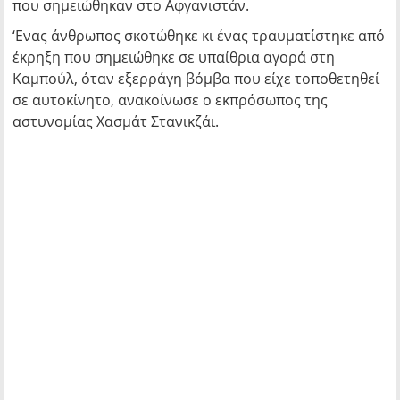
που σημειώθηκαν στο Αφγανιστάν.
‘Ενας άνθρωπος σκοτώθηκε κι ένας τραυματίστηκε από
έκρηξη που σημειώθηκε σε υπαίθρια αγορά στη
Καμπούλ, όταν εξερράγη βόμβα που είχε τοποθετηθεί
σε αυτοκίνητο, ανακοίνωσε ο εκπρόσωπος της
αστυνομίας Χασμάτ Στανικζάι.