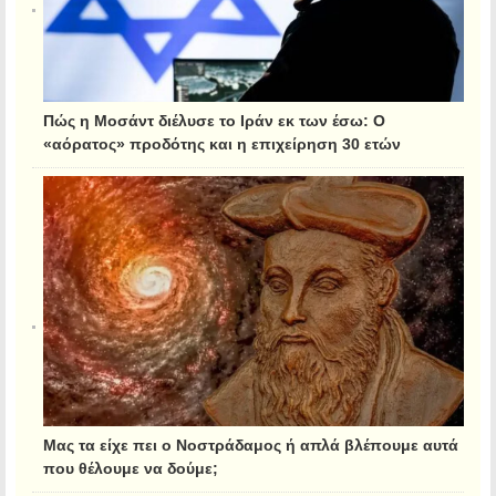
Πώς η Μοσάντ διέλυσε το Ιράν εκ των έσω: Ο
«αόρατος» προδότης και η επιχείρηση 30 ετών
Μας τα είχε πει ο Νοστράδαμος ή απλά βλέπουμε αυτά
που θέλουμε να δούμε;