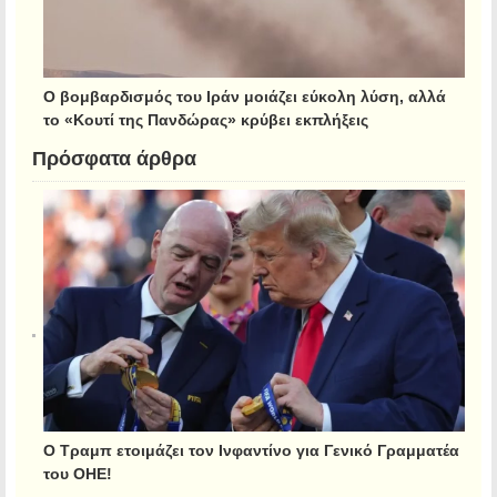
Ο βομβαρδισμός του Ιράν μοιάζει εύκολη λύση, αλλά
το «Κουτί της Πανδώρας» κρύβει εκπλήξεις
Πρόσφατα άρθρα
Ο Τραμπ ετοιμάζει τον Ινφαντίνο για Γενικό Γραμματέα
του ΟΗΕ!