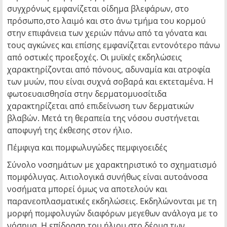
συγχρόνως εμφανίζεται οίδημα βλεφάρων, στο
πρόσωπο,στο λαιμό και στο άνω τμήμα του κορμού
στην επιφάνεια των χεριών πάνω από τα γόνατα και
τους αγκώνες και επίσης εμφανίζεται εντονότερο πάνω
από οστικές προεξοχές. Οι μυϊκές εκδηλώσεις
χαρακτηρίζονται από πόνους, αδυναμία και ατροφία
των μυών, που είναι συχνά σοβαρά και εκτεταμένα. Η
φωτοευαισθησία στην δερματομυοσίτιδα
χαρακτηρίζεται από επιδείνωση των δερματικών
βλαβών. Μετά τη θεραπεία της νόσου συστήνεται
αποφυγή της έκθεσης στον ήλιο.
Πέμφιγα και πομφωλυγώδες πεμφιγοειδές
Σύνολο νοσημάτων με χαρακτηριστικό το σχηματισμό
πομφόλυγας. Αιτιολογικά συνήθως είναι αυτοάνοσα
νοσήματα μπορεί όμως να αποτελούν και
παρανεοπλασματικές εκδηλώσεις. Εκδηλώνονται με τη
μορφή πομφολυγών διαφόρων μεγεθων ανάλογα με το
νόσημα. Η επίδραση του ήλιου στο δέρμα των