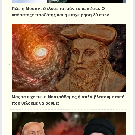
Πώς η Μοσάντ διέλυσε το Ιράν εκ των έσω: Ο
«αόρατος» προδότης και η επιχείρηση 30 ετών
Μας τα είχε πει ο Νοστράδαμος ή απλά βλέπουμε αυτά
που θέλουμε να δούμε;