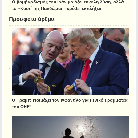
Ο βομβαρδισμός του Ιράν μοιάζει εύκολη λύση, αλλά
το «Κουτί της Πανδώρας» κρύβει εκπλήξεις
Πρόσφατα άρθρα
Ο Τραμπ ετοιμάζει τον Ινφαντίνο για Γενικό Γραμματέα
του ΟΗΕ!