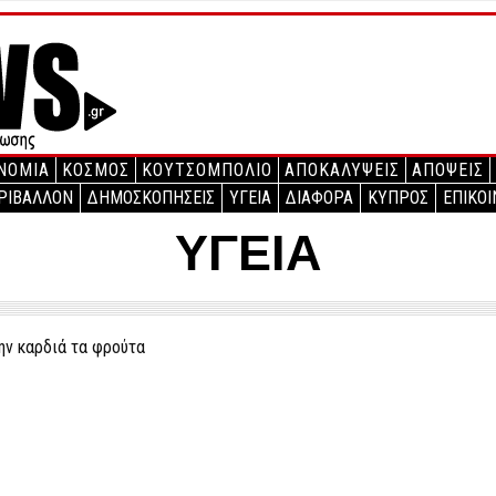
ΝΟΜΙΑ
ΚΟΣΜΟΣ
ΚΟΥΤΣΟΜΠΟΛΙΟ
ΑΠΟΚΑΛΥΨΕΙΣ
ΑΠΟΨΕΙΣ
ΡΙΒΑΛΛΟΝ
ΔΗΜΟΣΚΟΠΗΣΕΙΣ
ΥΓΕΙΑ
ΔΙΑΦΟΡΑ
ΚΥΠΡΟΣ
ΕΠΙΚΟΙ
ΥΓΕΙΑ