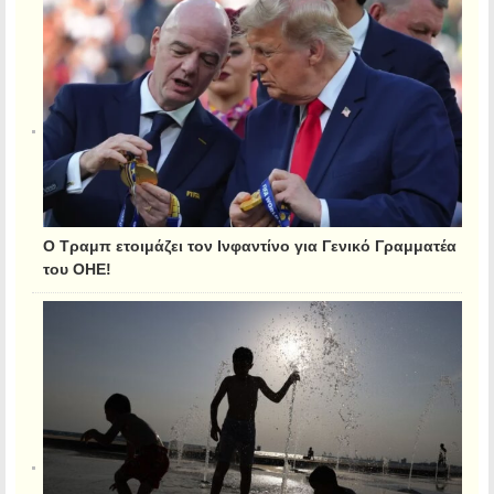
Ο Τραμπ ετοιμάζει τον Ινφαντίνο για Γενικό Γραμματέα
του ΟΗΕ!