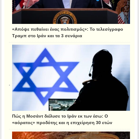
«Απόψε πεθαίνει ένας πολιτισμός»: Το τελεσίγραφο
Τραμπ στο Ιράν και τα 3 σενάρια
Πώς η Μοσάντ διέλυσε το Ιράν εκ των έσω: Ο
«αόρατος» προδότης και η επιχείρηση 30 ετών