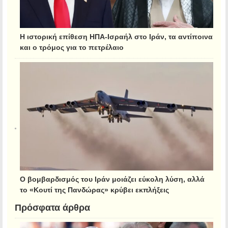
Η ιστορική επίθεση ΗΠΑ-Ισραήλ στο Ιράν, τα αντίποινα
και ο τρόμος για το πετρέλαιο
Ο βομβαρδισμός του Ιράν μοιάζει εύκολη λύση, αλλά
το «Κουτί της Πανδώρας» κρύβει εκπλήξεις
Πρόσφατα άρθρα