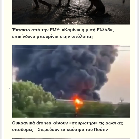
Έκτακτο από την ΕΜΥ: «Καμίνι» η μισή Ελλάδα,
επικίνδυνα μπουρίνια στην υπόλοιπη
Ουκρανικά drones κάνουν «σουρωτήρι» τις ρωσικές
υποδομές – Στερεύουν τα καύσιμα του Πούτιν