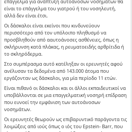
επάγγελμα για ανάπτυξη αυτοάνοσων νοσημάτων θα
είναι το επάγγελμα του γιατρού ή του νοσηλευτή,
αλλά δεν είναι έτσι.
Οι δάσκαλοι είναι εκείνοι που κινδυνεύουν
περισσότερο από τον υπόλοιπο πληθυσμό να
προσβληθούν από ααυτοάνοσες ασθένειες, όπως η
σκλήρυνση κατά πλάκας, η ρευματοειδής αρθρίτιδα ή
το σκληρόδερμα.
Στο συμπέρασμα αυτό κατέληξαν οι ερευνητές αφού
ανέλυσαν τα δεδομένα από 143.000 άτομα που
εργάζονταν ως δάσκαλοι, για μία περίοδο 11 ετών.
Είναι πιθανό οι δάσκαλοι και οι άλλοι εκπαιδευτικοί να
υποβάλλονται σε μια επαγγελματική νοσηρή επίδραση
που ευνοεί την εμφάνιση των αυτοάνοσων
νοσημάτων.
Οι ερευνητές θεωρούν ως επιβαρυντικό παράγοντα τις
λοιμώξεις από ιούς όπως ο ιός του Epstein- Barr, που