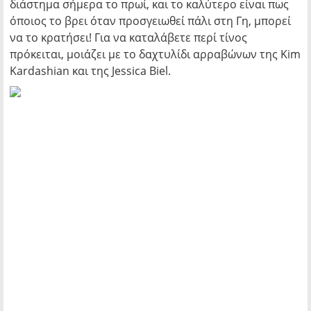
διάστημα σήμερα το πρωί, και το καλύτερο είναι πως
όποιος το βρει όταν προσγειωθεί πάλι στη Γη, μπορεί
να το κρατήσει! Για να καταλάβετε περί τίνος
πρόκειται, μοιάζει με το δαχτυλίδι αρραβώνων της Kim
Kardashian και της Jessica Biel.