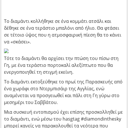
Το διαμάντι κολλήθηκε σε ένα κομμάτι ατσάλι και
δέθηκε σε ένα τεράστιο μπαλόνι από ήλιο. Θα φτάσει
σε τέτοιο ύψος που η ατμοσφαιρική πίεση θα το κάνει
να «σκάσει».
Τότε το διαμάντι θα αρχίσει την πτώση του πίσω στη
Γη, με ένα τεράστιο πορτοκαλί αλεξίπτωτο που θα
ενεργοποιηθεί τη στιγμή εκείνη.
Το διαμάντι εκτοξεύθηκε το πρωί της Παρασκευής από
ένα χωράφι στο Ντερμπισάιρ της Αγγλίας, ενώ
αναμένεται να προσγειωθεί και πάλι στη Γη γύρω στο
μεσημέρι του Σαββάτου.
Μια συσκευή εντοπισμού έχει επίσης προσκολληθεί με
το διαμάντι, ενώ μέσω του hasgtag #diamondinthesky
μπορεί κανείς να παρακολουθεί τα νεότερα που