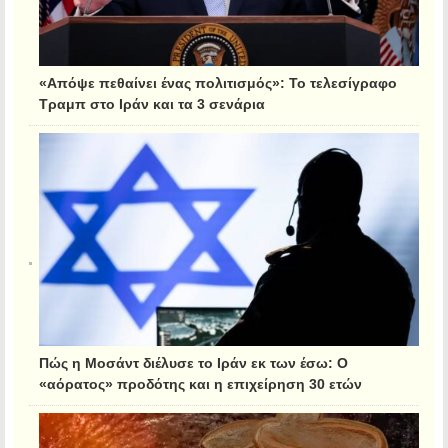
«Απόψε πεθαίνει ένας πολιτισμός»: Το τελεσίγραφο
Τραμπ στο Ιράν και τα 3 σενάρια
Πώς η Μοσάντ διέλυσε το Ιράν εκ των έσω: Ο
«αόρατος» προδότης και η επιχείρηση 30 ετών