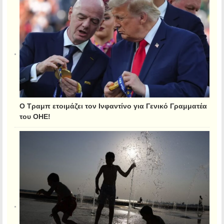
Ο Τραμπ ετοιμάζει τον Ινφαντίνο για Γενικό Γραμματέα
του ΟΗΕ!