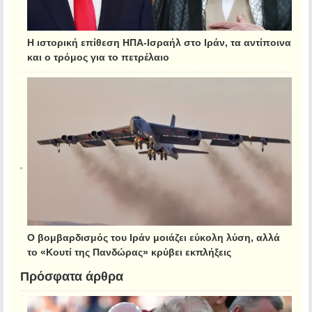
Η ιστορική επίθεση ΗΠΑ-Ισραήλ στο Ιράν, τα αντίποινα
και ο τρόμος για το πετρέλαιο
Ο βομβαρδισμός του Ιράν μοιάζει εύκολη λύση, αλλά
το «Κουτί της Πανδώρας» κρύβει εκπλήξεις
Πρόσφατα άρθρα