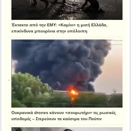
Έκτακτο από την ΕΜΥ: «Καμίνι» η μισή Ελλάδα,
επικίνδυνα μπουρίνια στην υπόλοιπη
Ουκρανικά drones κάνουν «σουρωτήρι» τις ρωσικές
υποδομές – Στερεύουν τα καύσιμα του Πούτιν