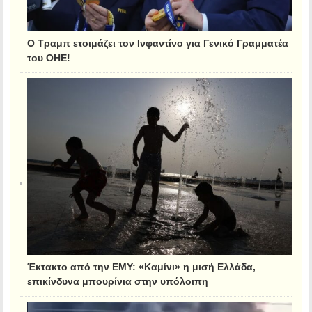
Ο Τραμπ ετοιμάζει τον Ινφαντίνο για Γενικό Γραμματέα
του ΟΗΕ!
Έκτακτο από την ΕΜΥ: «Καμίνι» η μισή Ελλάδα,
επικίνδυνα μπουρίνια στην υπόλοιπη