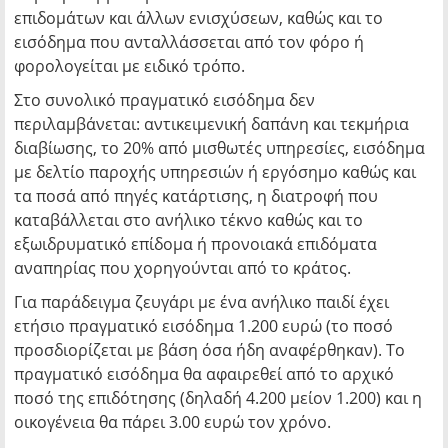
επιδομάτων και άλλων ενισχύσεων, καθώς και το
εισόδημα που ανταλλάσσεται από τον φόρο ή
φορολογείται με ειδικό τρόπο.
Στο συνολικό πραγματικό εισόδημα δεν
περιλαμβάνεται: αντικειμενική δαπάνη και τεκμήρια
διαβίωσης, το 20% από μισθωτές υπηρεσίες, εισόδημα
με δελτίο παροχής υπηρεσιών ή εργόσημο καθώς και
τα ποσά από πηγές κατάρτισης, η διατροφή που
καταβάλλεται στο ανήλικο τέκνο καθώς και το
εξωιδρυματικό επίδομα ή προνοιακά επιδόματα
αναπηρίας που χορηγούνται από το κράτος.
Για παράδειγμα ζευγάρι με ένα ανήλικο παιδί έχει
ετήσιο πραγματικό εισόδημα 1.200 ευρώ (το ποσό
προσδιορίζεται με βάση όσα ήδη αναφέρθηκαν). Το
πραγματικό εισόδημα θα αφαιρεθεί από το αρχικό
ποσό της επιδότησης (δηλαδή 4.200 μείον 1.200) και η
οικογένεια θα πάρει 3.00 ευρώ τον χρόνο.