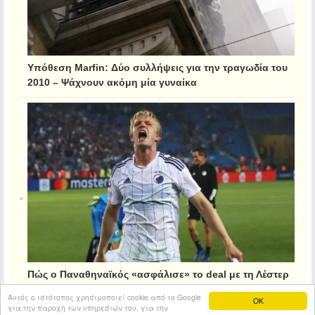
Υπόθεση Marfin: Δύο συλλήψεις για την τραγωδία του
2010 – Ψάχνουν ακόμη μία γυναίκα
Πώς ο Παναθηναϊκός «ασφάλισε» το deal με τη Λέστερ
για τον Κρίστιανσεν
Αυτός ο ιστότοπος χρησιμοποιεί cookie από το Google
OK
για την παροχή των υπηρεσιών του, για την