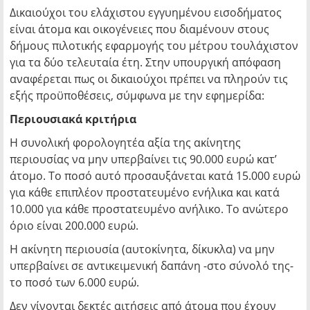
Δικαιούχοι του ελάχιστου εγγυημένου εισοδήματος
είναι άτομα και οικογένειες που διαμένουν στους
δήμους πιλοτικής εφαρμογής του μέτρου τουλάχιστον
για τα δύο τελευταία έτη. Στην υπουργική απόφαση
αναφέρεται πως οι δικαιούχοι πρέπει να πληρούν τις
εξής προϋποθέσεις, σύμφωνα με την εφημερίδα:
Περιουσιακά κριτήρια
Η συνολική φορολογητέα αξία της ακίνητης
περιουσίας να μην υπερβαίνει τις 90.000 ευρώ κατ’
άτομο. Το ποσό αυτό προσαυξάνεται κατά 15.000 ευρώ
για κάθε επιπλέον προστατευμένο ενήλικα και κατά
10.000 για κάθε προστατευμένο ανήλικο. Το ανώτερο
όριο είναι 200.000 ευρώ.
Η ακίνητη περιουσία (αυτοκίνητα, δίκυκλα) να μην
υπερβαίνει σε αντικειμενική δαπάνη -στο σύνολό της-
το ποσό των 6.000 ευρώ.
Δεν γίνονται δεκτές αιτήσεις από άτομα που έχουν