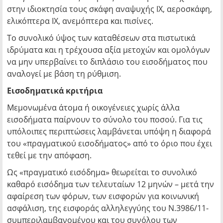
στην ιδιοκτησία τους σκάφη αναψυχής ΙΧ, αεροσκάφη,
ελικόπτερα ΙΧ, ανεμόπτερα και πισίνες.
Το συνολικό ύψος των καταθέσεων στα πιστωτικά
ιδρύματα και η τρέχουσα αξία μετοχών και ομολόγων
να μην υπερβαίνει το διπλάσιο του εισοδήματος που
αναλογεί με βάση τη ρύθμιση.
Εισοδηματικά κριτήρια
Μεμονωμένα άτομα ή οικογένειες χωρίς άλλα
εισοδήματα παίρνουν το σύνολο του ποσού. Για τις
υπόλοιπες περιπτώσεις λαμβάνεται υπόψη η διαφορά
του «πραγματικού εισοδήματος» από το όριο που έχει
τεθεί με την απόφαση.
Ως «πραγματικό εισόδημα» θεωρείται το συνολικό
καθαρό εισόδημα των τελευταίων 12 μηνών – μετά την
αφαίρεση των φόρων, των εισφορών για κοινωνική
ασφάλιση, της εισφοράς αλληλεγγύης του Ν.3986/11-
συμπεριλαμβανομένου και του συνόλου των