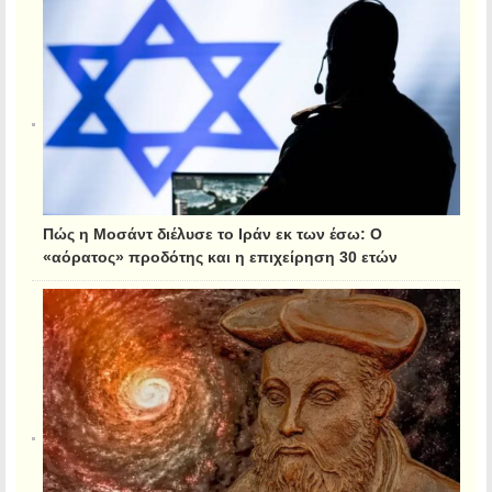
Πώς η Μοσάντ διέλυσε το Ιράν εκ των έσω: Ο
«αόρατος» προδότης και η επιχείρηση 30 ετών