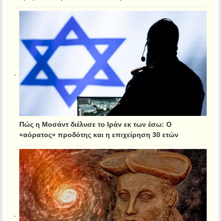
Πώς η Μοσάντ διέλυσε το Ιράν εκ των έσω: Ο
«αόρατος» προδότης και η επιχείρηση 30 ετών