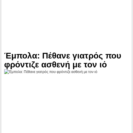
Έμπολα: Πέθανε γιατρός που
φρόντιζε ασθενή με τον ιό