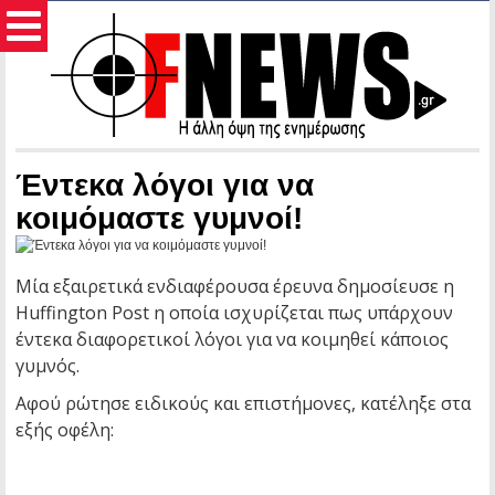
Έντεκα λόγοι για να
κοιμόμαστε γυμνοί!
Μία εξαιρετικά ενδιαφέρουσα έρευνα δημοσίευσε η
Huffington Post η οποία ισχυρίζεται πως υπάρχουν
έντεκα διαφορετικοί λόγοι για να κοιμηθεί κάποιος
γυμνός.
Αφού ρώτησε ειδικούς και επιστήμονες, κατέληξε στα
εξής οφέλη: