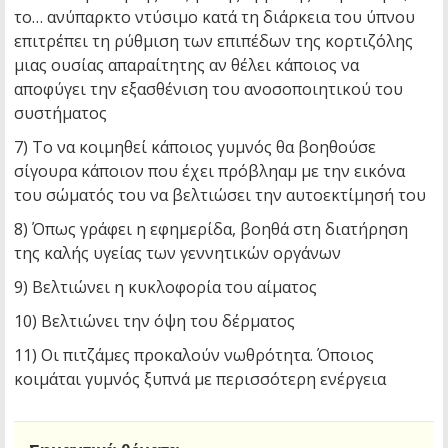
το… ανύπαρκτο ντύσιμο κατά τη διάρκεια του ύπνου
επιτρέπει τη ρύθμιση των επιπέδων της κορτιζόλης
μιας ουσίας απαραίτητης αν θέλει κάποιος να
αποφύγει την εξασθένιση του ανοσοποιητικού του
συστήματος
7) Το να κοιμηθεί κάποιος γυμνός θα βοηθούσε
σίγουρα κάποιον που έχει πρόβληαμ με την εικόνα
του σώματός του να βελτιώσει την αυτοεκτίμησή του
8) Όπως γράφει η εφημερίδα, βοηθά στη διατήρηση
της καλής υγείας των γεννητικών οργάνων
9) Βελτιώνει η κυκλοφορία του αίματος
10) Βελτιώνει την όψη του δέρματος
11) Οι πιτζάμες προκαλούν νωθρότητα. Όποιος
κοιμάται γυμνός ξυπνά με περισσότερη ενέργεια