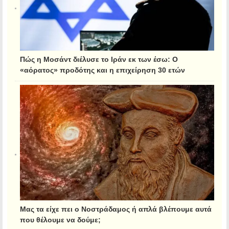
Πώς η Μοσάντ διέλυσε το Ιράν εκ των έσω: Ο
«αόρατος» προδότης και η επιχείρηση 30 ετών
Μας τα είχε πει ο Νοστράδαμος ή απλά βλέπουμε αυτά
που θέλουμε να δούμε;