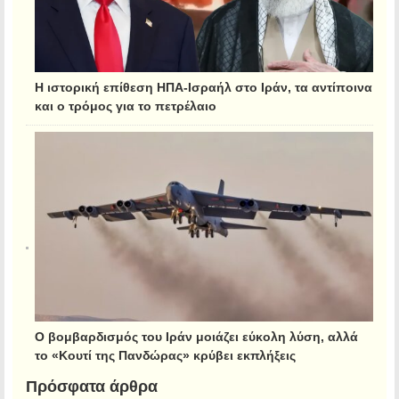
Η ιστορική επίθεση ΗΠΑ-Ισραήλ στο Ιράν, τα αντίποινα
και ο τρόμος για το πετρέλαιο
Ο βομβαρδισμός του Ιράν μοιάζει εύκολη λύση, αλλά
το «Κουτί της Πανδώρας» κρύβει εκπλήξεις
Πρόσφατα άρθρα