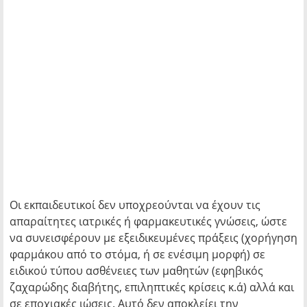
Οι εκπαιδευτικοί δεν υποχρεούνται να έχουν τις
απαραίτητες ιατρικές ή φαρμακευτικές γνώσεις, ώστε
να συνεισφέρουν με εξειδικευμένες πράξεις (χορήγηση
φαρμάκου από το στόμα, ή σε ενέσιμη μορφή) σε
ειδικού τύπου ασθένειες των μαθητών (εφηβικός
ζαχαρώδης διαβήτης, επιληπτικές κρίσεις κ.ά) αλλά και
σε εποχιακές ιώσεις. Αυτό δεν αποκλείει την