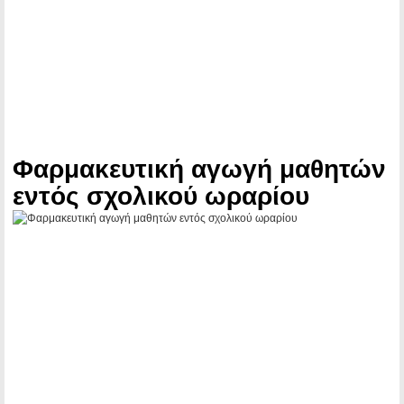
Φαρμακευτική αγωγή μαθητών
εντός σχολικού ωραρίου