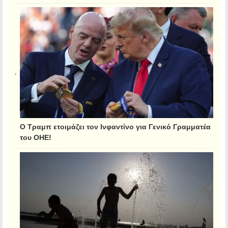
Ο Τραμπ ετοιμάζει τον Ινφαντίνο για Γενικό Γραμματέα
του ΟΗΕ!