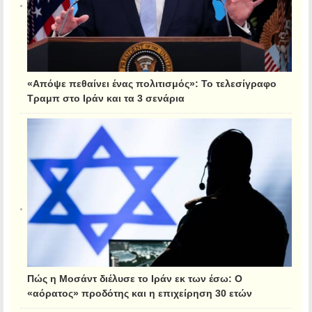
«Απόψε πεθαίνει ένας πολιτισμός»: Το τελεσίγραφο
Τραμπ στο Ιράν και τα 3 σενάρια
Πώς η Μοσάντ διέλυσε το Ιράν εκ των έσω: Ο
«αόρατος» προδότης και η επιχείρηση 30 ετών