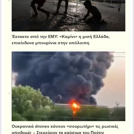
Έκτακτο από την ΕΜΥ: «Καμίνι» η μισή Ελλάδα,
επικίνδυνα μπουρίνια στην υπόλοιπη
Ουκρανικά drones κάνουν «σουρωτήρι» τις ρωσικές
υποδομές – Στερεύουν τα καύσιμα του Πούτιν