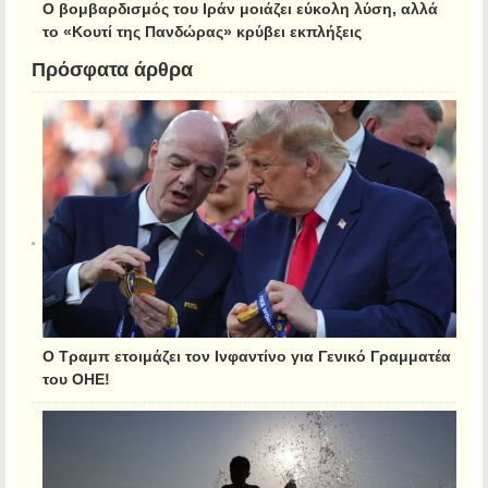
Ο βομβαρδισμός του Ιράν μοιάζει εύκολη λύση, αλλά
το «Κουτί της Πανδώρας» κρύβει εκπλήξεις
Πρόσφατα άρθρα
Ο Τραμπ ετοιμάζει τον Ινφαντίνο για Γενικό Γραμματέα
του ΟΗΕ!