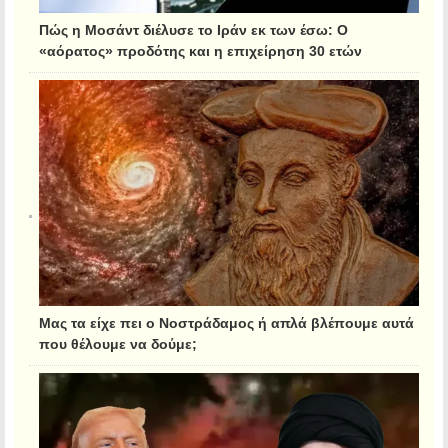
Πώς η Μοσάντ διέλυσε το Ιράν εκ των έσω: Ο
«αόρατος» προδότης και η επιχείρηση 30 ετών
Μας τα είχε πει ο Νοστράδαμος ή απλά βλέπουμε αυτά
που θέλουμε να δούμε;