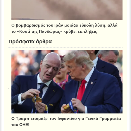
Ο βομβαρδισμός του Ιράν μοιάζει εύκολη λύση, αλλά
το «Κουτί της Πανδώρας» κρύβει εκπλήξεις
Πρόσφατα άρθρα
Ο Τραμπ ετοιμάζει τον Ινφαντίνο για Γενικό Γραμματέα
του ΟΗΕ!