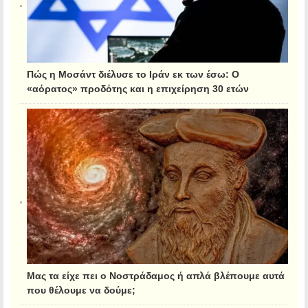
Πώς η Μοσάντ διέλυσε το Ιράν εκ των έσω: Ο
«αόρατος» προδότης και η επιχείρηση 30 ετών
Μας τα είχε πει ο Νοστράδαμος ή απλά βλέπουμε αυτά
που θέλουμε να δούμε;