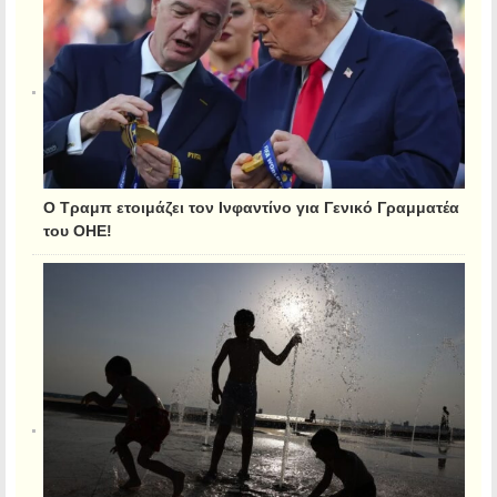
Ο Τραμπ ετοιμάζει τον Ινφαντίνο για Γενικό Γραμματέα
του ΟΗΕ!