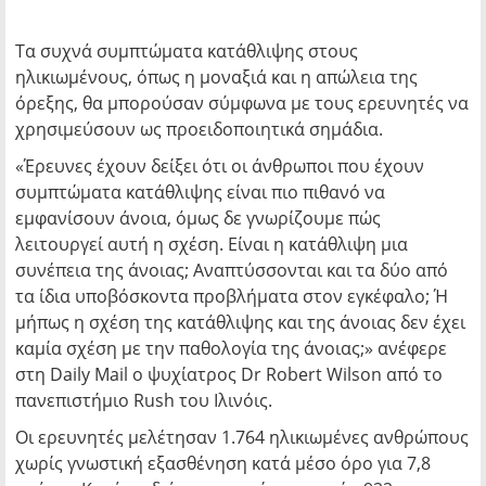
Τα συχνά συμπτώματα κατάθλιψης στους
ηλικιωμένους, όπως η μοναξιά και η απώλεια της
όρεξης, θα μπορούσαν σύμφωνα με τους ερευνητές να
χρησιμεύσουν ως προειδοποιητικά σημάδια.
«Έρευνες έχουν δείξει ότι οι άνθρωποι που έχουν
συμπτώματα κατάθλιψης είναι πιο πιθανό να
εμφανίσουν άνοια, όμως δε γνωρίζουμε πώς
λειτουργεί αυτή η σχέση. Είναι η κατάθλιψη μια
συνέπεια της άνοιας; Αναπτύσσονται και τα δύο από
τα ίδια υποβόσκοντα προβλήματα στον εγκέφαλο; Ή
μήπως η σχέση της κατάθλιψης και της άνοιας δεν έχει
καμία σχέση με την παθολογία της άνοιας;» ανέφερε
στη Daily Mail ο ψυχίατρος Dr Robert Wilson από το
πανεπιστήμιο Rush του Ιλινόις.
Οι ερευνητές μελέτησαν 1.764 ηλικιωμένες ανθρώπους
χωρίς γνωστική εξασθένηση κατά μέσο όρο για 7,8