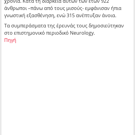
χρόνια. Κατά τη διάρκεια αυτών των ετών 922
άνθρωποι –πάνω από τους μισούς- εμφάνισαν ήπια
γνωστική εξασθένηση, ενώ 315 ανέπτυξαν άνοια.
Τα συμπεράσματα της έρευνάς τους δημοσιεύτηκαν
στο επιστημονικό περιοδικό Neurology.
Πηγή