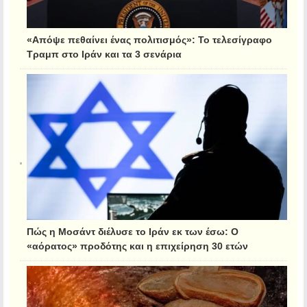
«Απόψε πεθαίνει ένας πολιτισμός»: Το τελεσίγραφο
Τραμπ στο Ιράν και τα 3 σενάρια
Πώς η Μοσάντ διέλυσε το Ιράν εκ των έσω: Ο
«αόρατος» προδότης και η επιχείρηση 30 ετών