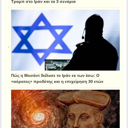
Τραμπ στο Ιράν και τα 3 σενάρια
Πώς η Μοσάντ διέλυσε το Ιράν εκ των έσω: Ο
«αόρατος» προδότης και η επιχείρηση 30 ετών