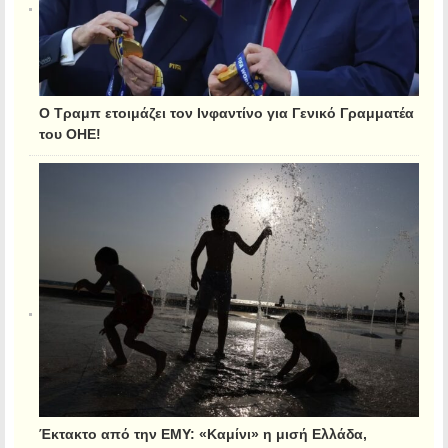
Ο Τραμπ ετοιμάζει τον Ινφαντίνο για Γενικό Γραμματέα
του ΟΗΕ!
Έκτακτο από την ΕΜΥ: «Καμίνι» η μισή Ελλάδα,