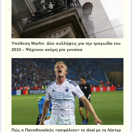
Υπόθεση Marfin: Δύο συλλήψεις για την τραγωδία του
2010 – Ψάχνουν ακόμη μία γυναίκα
Πώς ο Παναθηναϊκός «ασφάλισε» το deal με τη Λέστερ