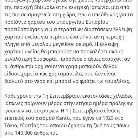
την περιοχή Shizuoka στην κεντρική Ιαπωνία, μία από
τις πιο σεισμογενείς στη χώρα, ενώ ο υπεύθυνος για τα
προϊόντα χάρτου του υπουργείου Εμπορίου,
προειδοποίησε για μια τεραστίων διαστάσεων έλλειψη
χαρτιού υγείας για περίπου ένα μήνα, αν η περιοχή
πληγεί από μεγάλου μεγέθους σεισμό. Η έλλειψη
χαρτιού υγείας θα μπορούσε να προκαλέσει ακόμη
μεγαλύτερη δυσφορία, πρόσθεσε ο αξιωματούχος, αν
οι άνθρωποι αρχίσουν να χρησιμοποιούν άλλου
είδους χαρτί όπως χαρτομάντιλα, που δεν είναι
διαλυτό στο νερό και μπορεί να φράξει τις τουαλέτες.
Κάθε χρόνο την 1η Σεπτεμβρίου, εκατοντάδες χιλιάδες
Ιάπωνες παίρνουν μέρος στην ετήσια ημέρα πρόληψης
φυσικών καταστροφών. Η 1η Σεπτεμβρίου είναι η
επέτειος του σεισμού Kanto, που έγινε το 1923 στο
Τόκιο, εξαιτίας του οποίου έχασαν τη ζωή τους πάνω
από 140.000 άνθρωποι.