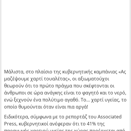
Μάλιστα, στο πλαίσιο της κυβερνητικής καμπάνιας «Ας
μαζέψουμε χαρτί τουαλέτας», οι αξιωματούχοι
θεωρούν ότι το πρώτο πράγμα που σκέφτονται οι
άνθρωποι σε ώρα ανάγκης είναι το φαγητό και το νερό,
ενώ ξεχνούν ένα πολύτιμο αγαθό. Το… χαρτί υγείας, το
οποίο θυμούνται όταν είναι πια αργά!
Ειδικότερα, σύμφωνα με το ρεπορτάζ του Associated
Press, κυβερνητικοί ανέφεραν ότι το 41% της
παραγωγής χαρτιού υγείας της χώρας προέρχεται από