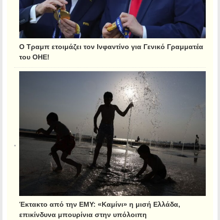
Ο Τραμπ ετοιμάζει τον Ινφαντίνο για Γενικό Γραμματέα
του ΟΗΕ!
Έκτακτο από την ΕΜΥ: «Καμίνι» η μισή Ελλάδα,
επικίνδυνα μπουρίνια στην υπόλοιπη