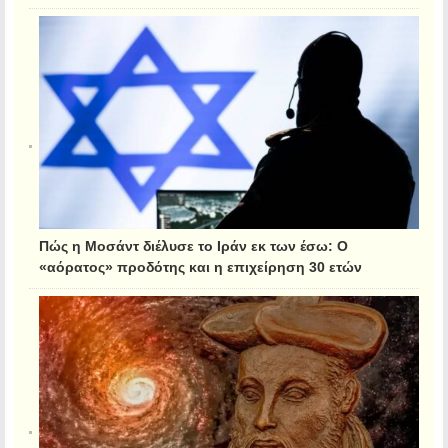
Πώς η Μοσάντ διέλυσε το Ιράν εκ των έσω: Ο
«αόρατος» προδότης και η επιχείρηση 30 ετών