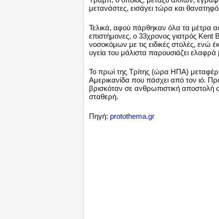
μετανάστες, εισάγει τώρα και θανατηφό
Τελικά, αφού πάρθηκαν όλα τα μέτρα ασ
επιστήμονες, ο 33χρονος γιατρός Kent 
νοσοκόμων με τις ειδικές στολές, ενώ έ
υγεία του μάλιστα παρουσιάζει ελαφρά 
Το πρωί της Τρίτης (ώρα ΗΠΑ) μεταφέρ
Αμερικανίδα που πάσχει από τον ιό. Πρόκ
βρισκόταν σε ανθρωπιστική αποστολή σ
σταθερή.
Πηγή:
protothema.gr