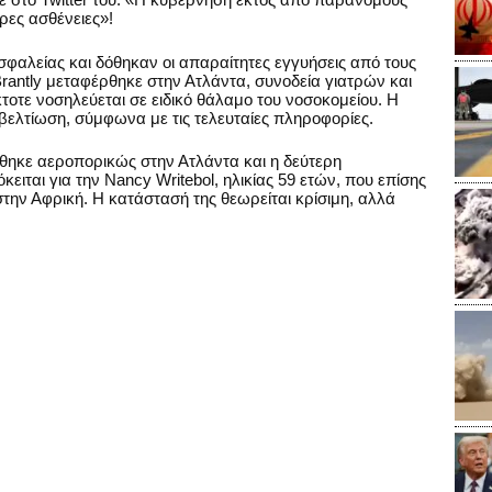
ρες ασθένειες»!
φαλείας και δόθηκαν οι απαραίτητες εγγυήσεις από τους
Brantly μεταφέρθηκε στην Ατλάντα, συνοδεία γιατρών και
κτοτε νοσηλεύεται σε ειδικό θάλαμο του νοσοκομείου. Η
βελτίωση, σύμφωνα με τις τελευταίες πληροφορίες.
θηκε αεροπορικώς στην Ατλάντα και η δεύτερη
ειται για την Nancy Writebol, ηλικίας 59 ετών, που επίσης
την Αφρική. Η κατάστασή της θεωρείται κρίσιμη, αλλά