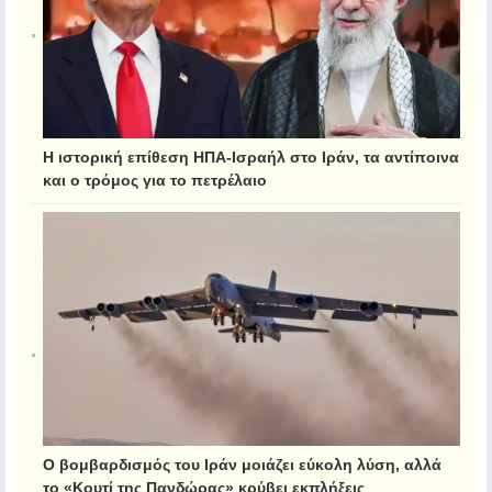
Η ιστορική επίθεση ΗΠΑ-Ισραήλ στο Ιράν, τα αντίποινα
και ο τρόμος για το πετρέλαιο
Ο βομβαρδισμός του Ιράν μοιάζει εύκολη λύση, αλλά
το «Κουτί της Πανδώρας» κρύβει εκπλήξεις