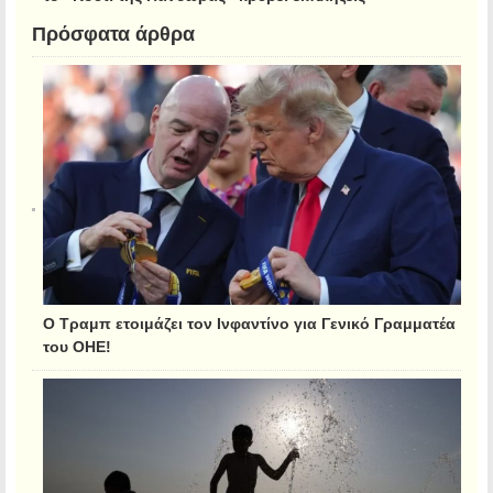
Πρόσφατα άρθρα
Ο Τραμπ ετοιμάζει τον Ινφαντίνο για Γενικό Γραμματέα
του ΟΗΕ!