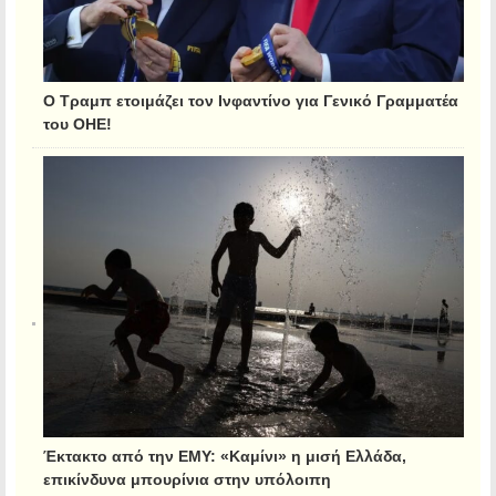
Ο Τραμπ ετοιμάζει τον Ινφαντίνο για Γενικό Γραμματέα
του ΟΗΕ!
Έκτακτο από την ΕΜΥ: «Καμίνι» η μισή Ελλάδα,
επικίνδυνα μπουρίνια στην υπόλοιπη