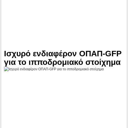
Iσχυρό ενδιαφέρον ΟΠΑΠ-GFP
για το ιπποδρομιακό στοίχημα