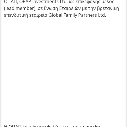
ΟΠΑΠ, OPAP Investments Ltd, ως επικεφαλής μέλος
(lead member), σε Ενωση Εταιρειών με την βρετανική
επενδυτική εταιρεία Global Family Partners Ltd.
Η ΟΠΑΠ έχει δεσμευθεί ότι το τίμημα που θα