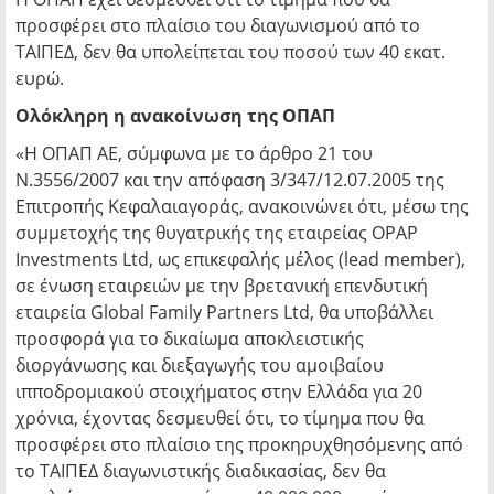
προσφέρει στο πλαίσιο του διαγωνισμού από το
ΤΑΙΠΕΔ, δεν θα υπολείπεται του ποσού των 40 εκατ.
ευρώ.
Ολόκληρη η ανακοίνωση της ΟΠΑΠ
«Η ΟΠΑΠ ΑΕ, σύμφωνα με το άρθρο 21 του
Ν.3556/2007 και την απόφαση 3/347/12.07.2005 της
Επιτροπής Κεφαλαιαγοράς, ανακοινώνει ότι, μέσω της
συμμετοχής της θυγατρικής της εταιρείας OPAP
Investments Ltd, ως επικεφαλής μέλος (lead member),
σε ένωση εταιρειών με την βρετανική επενδυτική
εταιρεία Global Family Partners Ltd, θα υποβάλλει
προσφορά για το δικαίωμα αποκλειστικής
διοργάνωσης και διεξαγωγής του αμοιβαίου
ιπποδρομιακού στοιχήματος στην Ελλάδα για 20
χρόνια, έχοντας δεσμευθεί ότι, το τίμημα που θα
προσφέρει στο πλαίσιο της προκηρυχθησόμενης από
το ΤΑΙΠΕΔ διαγωνιστικής διαδικασίας, δεν θα