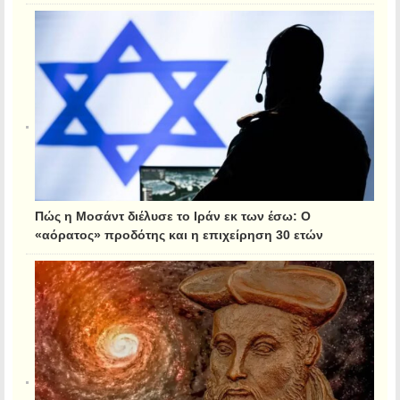
Πώς η Μοσάντ διέλυσε το Ιράν εκ των έσω: Ο
«αόρατος» προδότης και η επιχείρηση 30 ετών