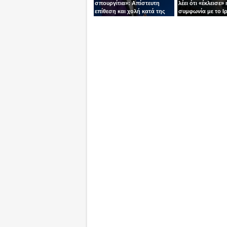
σπουργίτια»: Απίστευτη
λέει ότι «έκλεισε» 
επίθεση και χολή κατά της
συμφωνία με το Ιρ
Ελλάδας και της Κύπρου
Τεχεράνη τον αδει
από γνωστό
ίσια!
τηλεπαρουσιαστή της
Ρουμανίας!