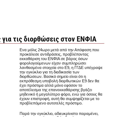
 για τις διορθώσεις στον ΕΝΦΙΑ
Ενα μόλις 24ωρο μετά από την Απόφαση που
προκάλεσε αντιδράσεις, προβλέποντας
εκκαθάριση του ΕΝΦΙΑ σε βάρος όσων
φορολογούμενων είχαν συμπληρώσει
λανθασμένα στοιχεία στο Ε9, η ΓΓΔΕ υπέγραψε
την εγκύκλιο για τη διαδικασία των
διορθώσεων. Βασικό σημείο είναι ότι η
εκπρόθεσμη υποβολή διορθωτικών Ε9 δεν θα
έχει πρόστιμα αλλά μόνο εφόσον το
αποτέλεσμα της επανεκκαθάρισης βγάζει
μηδενικό ή μεγαλύτερο φόρο, ενώ για όσους θα
έχουν επιστροφή, αυτή θα συμψηφίζεται με το
προβλεπόμενο αυτοτελές πρόστιμο.
Παρά την εγκύκλιο, αδιευκρίνιστο παραμένει,