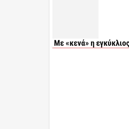
Με «κενά» η εγκύκλιος