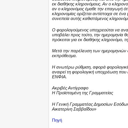
εκ διαθήκης κληρονόμους. Αν ο κληρονομ
αν ο κληρονόμος έμαθε την επαγωγή ότα
κληρονομίας ορίζεται αντίστοιχα σε ένα
συνεπεία αυτής καθιστάμενος κληρονόμ
Ο φορολογούμενος υποχρεούται να αναγ
υποβάλει προς τούτο, την ημερομηνία θ
πρόκειται για εκ διαθήκης κληρονόμο, τ
Μετά την παρέλευση των ημερομηνιών 
εκπρόθεσμα.
Η ανωτέρω ρύθμιση, αφορά φορολογικές
αναιρεί τη φορολογική υποχρέωση που έχ
ΕΝΦΙΑ.
Ακριβές Αντίγραφο
Η Προϊσταμένη της Γραμματείας
Η Γενική Γραμματέας Δημοσίων Εσόδω
Αικατερίνη Σαββαΐδου»
Πηγή