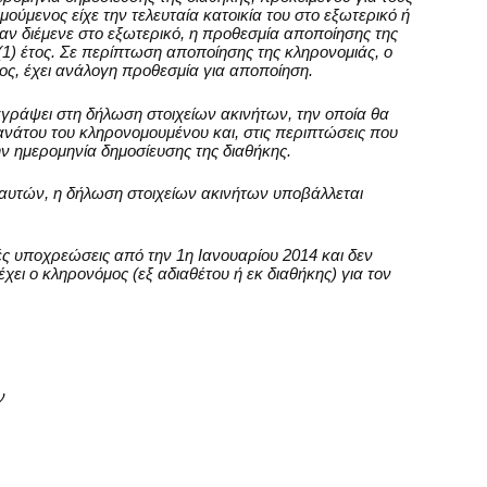
ούμενος είχε την τελευταία κατοικία του στο εξωτερικό ή
ν διέμενε στο εξωτερικό, η προθεσμία αποποίησης της
 (1) έτος. Σε περίπτωση αποποίησης της κληρονομιάς, ο
ος, έχει ανάλογη προθεσμία για αποποίηση.
ράψει στη δήλωση στοιχείων ακινήτων, την οποία θα
ανάτου του κληρονομουμένου και, στις περιπτώσεις που
ην ημερομηνία δημοσίευσης της διαθήκης.
αυτών, η δήλωση στοιχείων ακινήτων υποβάλλεται
 υποχρεώσεις από την 1η Ιανουαρίου 2014 και δεν
ει ο κληρονόμος (εξ αδιαθέτου ή εκ διαθήκης) για τον
ν