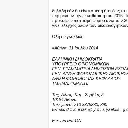
δηλαδή εάν θα είναι άμεση ήτοι έως το 
περιμένουν την εκκαθάριση του 2015. Το
προκύψει επιστροφή φόρου άνω των 3
γίνει έλεγχος όλων των δικαιολογητικών
Ολη η εγκύκλιος
«
Αθήνα, 31 Ιουλίου 2014
ΕΛΛΗΝΙΚΗ ΔΗΜΟΚΡΑΤΙΑ
ΥΠΟΥΡΓΕΙΟ ΟΙΚΟΝΟΜΙΚΩΝ
ΓΕΝ. ΓΡΑΜΜΑΤΕΙΑ ΔΗΜΟΣΙΩΝ ΕΣΟΔ
ΓΕΝ. Δ/ΝΣΗ ΦΟΡΟΛΟΓΙΚΗΣ ΔΙΟΙΚΗΣ
Δ/ΝΣΗ ΦΟΡΟΛΟΓΙΑΣ ΚΕΦΑΛΑΙΟΥ
ΤΜΗΜΑ: Φ.Μ.Α.Π.
Ταχ. Δ/νση: Καρ. Σερβίας 8
10184 Αθήνα
Τηλέφωνα: 210 3375880, 890
E-mail: d 1 3. e tak @ y o . s yzefxis . g o
E Ξ . ΕΠΕΙΓΟΝ