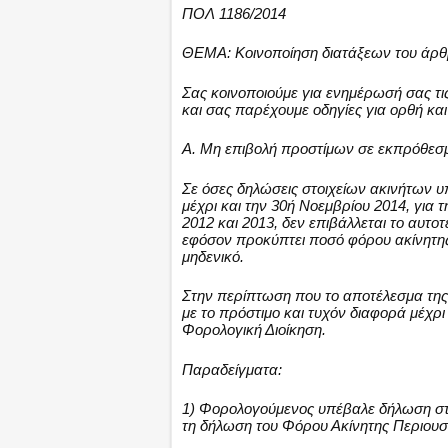
ΠΟΛ 1186/2014
ΘΕΜΑ: Κοινοποίηση διατάξεων του άρθρ
Σας κοινοποιούμε για ενημέρωσή σας τις
και σας παρέχουμε οδηγίες για ορθή κα
Α. Μη επιβολή προστίμων σε εκπρόθεσμ
Σε όσες δηλώσεις στοιχείων ακινήτων 
μέχρι και την 30ή Νοεμβρίου 2014, για
2012 και 2013, δεν επιβάλλεται το αυτο
εφόσον προκύπτει ποσό φόρου ακίνητης 
μηδενικό.
Στην περίπτωση που το αποτέλεσμα της 
με το πρόστιμο και τυχόν διαφορά μέχρι
Φορολογική Διοίκηση.
Παραδείγματα:
1) Φορολογούμενος υπέβαλε δήλωση στο
τη δήλωση του Φόρου Ακίνητης Περιουσί