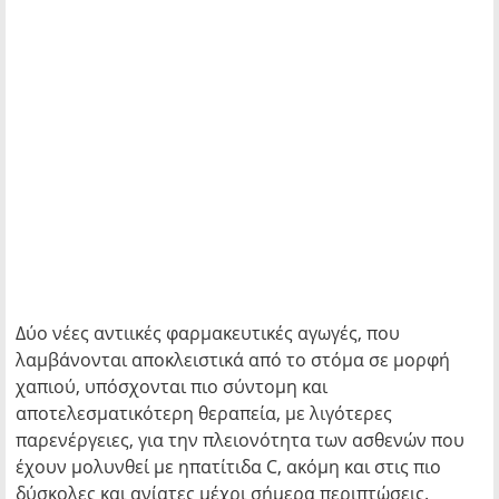
Δύο νέες αντιικές φαρμακευτικές αγωγές, που
λαμβάνονται αποκλειστικά από το στόμα σε μορφή
χαπιού, υπόσχονται πιο σύντομη και
αποτελεσματικότερη θεραπεία, με λιγότερες
παρενέργειες, για την πλειονότητα των ασθενών που
έχουν μολυνθεί με ηπατίτιδα C, ακόμη και στις πιο
δύσκολες και ανίατες μέχρι σήμερα περιπτώσεις.