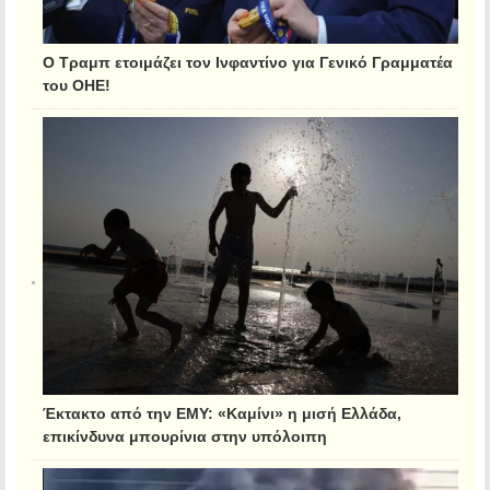
Ο Τραμπ ετοιμάζει τον Ινφαντίνο για Γενικό Γραμματέα
του ΟΗΕ!
Έκτακτο από την ΕΜΥ: «Καμίνι» η μισή Ελλάδα,
επικίνδυνα μπουρίνια στην υπόλοιπη