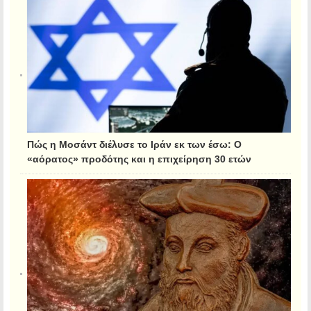
Πώς η Μοσάντ διέλυσε το Ιράν εκ των έσω: Ο
«αόρατος» προδότης και η επιχείρηση 30 ετών