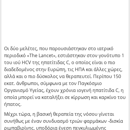
Οι δύο μελέτες, που παρουσιάστηκαν στο ιατρικό
περιοδικό «The Lancet», εστιάστηκαν στον γονότυπο 1
του ιού HCV της ηπατίτιδας C, ο οποίος είναι ο πιο
διαδεδομένος στην Ευρώπη, τις ΗΠΑ και άλλες χώρες,
αλλά και ο πιο δύσκολος να θεραπευτεί. Περίπου 150
εκατ. άνθρωποι, σύμφωνα με τον Παγκόσμιο
Οργανισμό Υγείας, έχουν χρόνια ιογενή ηπατίτιδα C, η
οποία μπορεί να καταλήξει σε κίρρωση και καρκίνο του
ήπατος.
Μέχρι τώρα, η βασική θεραπεία της νόσου γίνεται
συνήθως με έναν συνδυασμό τριών φαρμάκων -δισκία
ριμπαβιρίνης, υποδόρια ένεση πεγκυλιωμένης