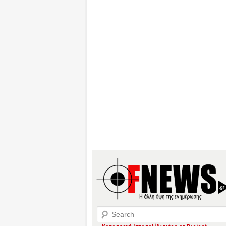
Search