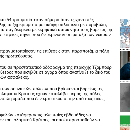
αι 54 τραυματίστηκαν σήμερα όταν τζιχαντιστές
λης τα ξημερώματα με σκάφη οπλισμένα με πυροβόλα,
 τα παγιδευμένα με εκρηκτικά αυτοκίνητά τους βορείως της
 ιατρικές πηγές που διευκρίνισαν ότι μεταξύ των νεκρών
ές πραγματοποίησαν τις επιθέσεις στην παραποτάμια πόλη
ινής πρωτεύουσας.
 του σε προστατευτικό οδόφραγμα της περιοχής Τζομπούρ
εύτερος που εισήλθε σε αγορά όπου ανατίναξε το δικό του
ιών ασφαλείας.
υ των σουνιτικών πόλεων που βρίσκονται βορείως της
 Ισλαμικού Κράτους έχουν καταλάβει μέρος της πόλης
οπλη ομάδα που δεν εμπιστεύεται την υπό τους σιίτες
 φυλών κατάφεραν τις τελευταίες εβδομάδες να
ν του Ισλαμικού Κράτους, οι οποίοι προσπαθούν να
.