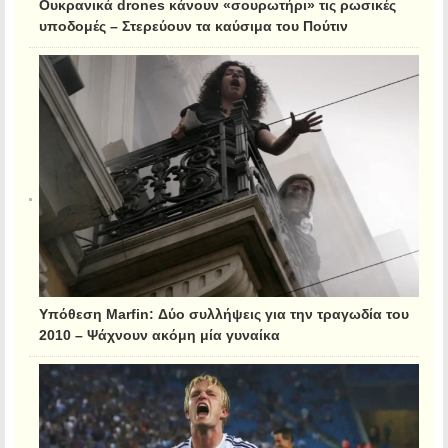
Ουκρανικά drones κάνουν «σουρωτήρι» τις ρωσικές
υποδομές – Στερεύουν τα καύσιμα του Πούτιν
Υπόθεση Marfin: Δύο συλλήψεις για την τραγωδία του
2010 – Ψάχνουν ακόμη μία γυναίκα