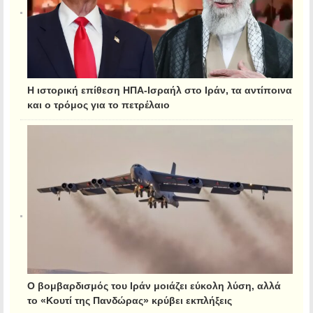
Η ιστορική επίθεση ΗΠΑ-Ισραήλ στο Ιράν, τα αντίποινα
και ο τρόμος για το πετρέλαιο
Ο βομβαρδισμός του Ιράν μοιάζει εύκολη λύση, αλλά
το «Κουτί της Πανδώρας» κρύβει εκπλήξεις