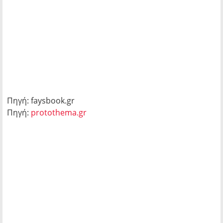
Πηγή: faysbook.gr
Πηγή:
protothema.gr