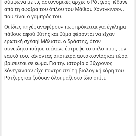
σύμφωνα με τις αστυνομικές αρχές ο Ρότζερς πέθανε
από τη σφαίρα του όπλου του Μάθιου Χόντγκινσον,
που είναι ο γαμπρός του.
Οι ίδιες πηγές αναφέρουν πως πρόκειται για έγκλημα
πάθους αφού θύτης και θύμα φέρονται να είχαν
ερωτική σχέση! Μάλιστα, ο δράστης, όταν
συνειδητοποίησε τι έκανε έστρεψε το όπλο προς τον
εαυτό του, κάνοντας απόπειρα αυτοκτονίας και τώρα
βρίσκεται σε κώμα. Για την ιστορία ο 36χρονος
Χόντγκινσον είχε παντρευτεί τη βιολογική κόρη του
Ρότζερς και ζούσαν όλοι μαζί στο ίδιο σπίτι.