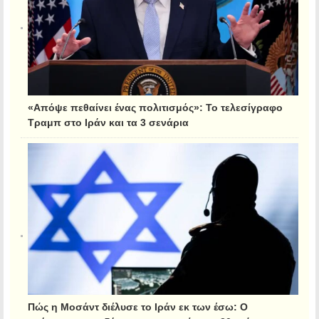
«Απόψε πεθαίνει ένας πολιτισμός»: Το τελεσίγραφο
Τραμπ στο Ιράν και τα 3 σενάρια
Πώς η Μοσάντ διέλυσε το Ιράν εκ των έσω: Ο