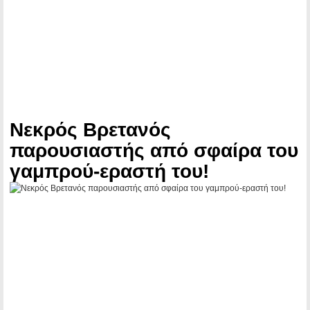
Νεκρός Βρετανός
παρουσιαστής από σφαίρα του
γαμπρού-εραστή του!