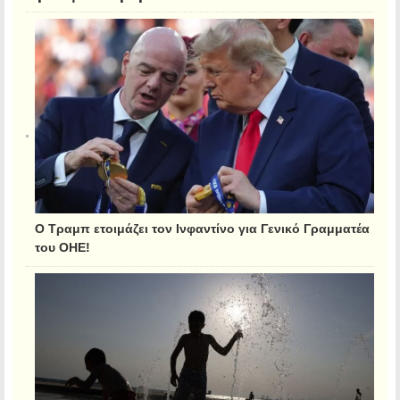
Ο Τραμπ ετοιμάζει τον Ινφαντίνο για Γενικό Γραμματέα
του ΟΗΕ!