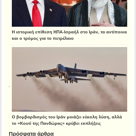
Η ιστορική επίθεση ΗΠΑ-Ισραήλ στο Ιράν, τα αντίποινα
και ο τρόμος για το πετρέλαιο
Ο βομβαρδισμός του Ιράν μοιάζει εύκολη λύση, αλλά
το «Κουτί της Πανδώρας» κρύβει εκπλήξεις
Πρόσφατα άρθρα