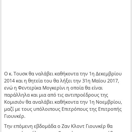
Ο κ. Τουσκ θα ναλάβει καθήκοντα την 1η Δεκεμβρίου
2014 και η θητεία του θα λήξει την 31η Μαΐου 2017,
ενώ η Φεντερίκα Μογκερίνι η οποία θα είναι
παράλληλα και μια από τις αντιπροέδρους της
Κομισιόν θα αναλάβει καθήκοντα την 1η Νοεμβρίου,
μαζί με τους υπόλοιπους Επιτρόπους της Επιτροπής
Γιουνκέρ.
Την επόμενη εβδομάδα ο Ζαν Κλοντ Γιουνκέρ θα