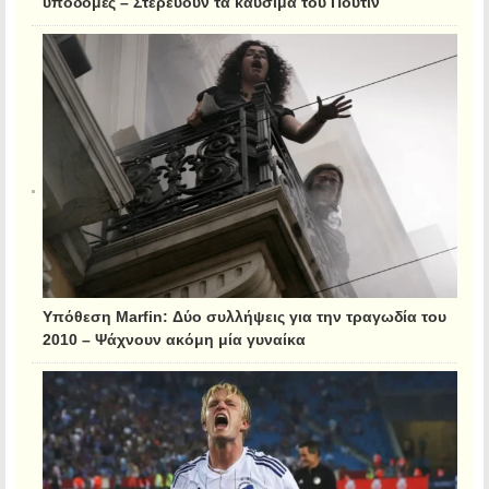
υποδομές – Στερεύουν τα καύσιμα του Πούτιν
Υπόθεση Marfin: Δύο συλλήψεις για την τραγωδία του
2010 – Ψάχνουν ακόμη μία γυναίκα