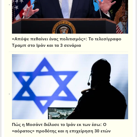
«Απόψε πεθαίνει ένας πολιτισμός»: Το τελεσίγραφο
Τραμπ στο Ιράν και τα 3 σενάρια
Πώς η Μοσάντ διέλυσε το Ιράν εκ των έσω: Ο
«αόρατος» προδότης και η επιχείρηση 30 ετών